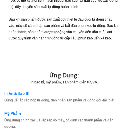
hợp, có thể kết nối liền mạch thiết bị đầu cuối và đầu cuối để xây dựng
một dây chuyền sản xuất tự động hoàn chỉnh.
Sau khi sản phẩm được sản xuất bởi thiết bị đầu cuối tự động chảy
vào, máy sẽ cảm nhận sản phẩm và bắt đầu phun keo tự động. Sau khi
hoàn thành, sản phẩm được tự động vận chuyển đến đầu cuối, đạt
được quy trình vận hành tự động từ cấp liệu, phun keo đến xả keo.
Ứng Dụng:
In bao bì, mỹ phẩm, sản phẩm điện tử, v.v.
In Ấn & Bao Bì
Dùng để lắp ráp hộp tự động, dán nhãn sản phẩm và đóng gói đặc biệt.
Mỹ Phẩm
Ứng dụng chính xác để lắp ráp vỏ máy, cố định các thành phần và gắn
gương.