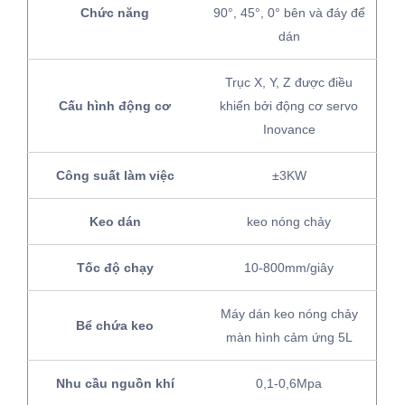
Chức năng
90°, 45°, 0° bên và đáy để
dán
Trục X, Y, Z được điều
Cấu hình động cơ
khiển bởi động cơ servo
Inovance
Công suất làm việc
±3KW
Keo dán
keo nóng chảy
Tốc độ chạy
10-800mm/giây
Máy dán keo nóng chảy
Bể chứa keo
màn hình cảm ứng 5L
Nhu cầu nguồn khí
0,1-0,6Mpa