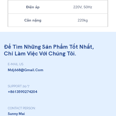
Điện áp
220V, 50Hz
Cân nặng
220kg
Để Tìm Những Sản Phẩm Tốt Nhất,
Chỉ Làm Việc Với Chúng Tôi.
E-MAIL US
Mdj668@gmail.com
SUPPORT 24/7
+8613590274204
CONTACT PERSON:
Sunny Mai