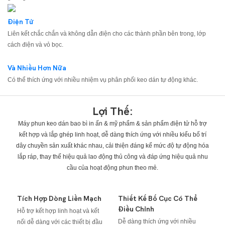
Điện Tử
Liên kết chắc chắn và không dẫn điện cho các thành phần bên trong, lớp
cách điện và vỏ bọc.
Và Nhiều Hơn Nữa
Có thể thích ứng với nhiều nhiệm vụ phân phối keo dán tự động khác.
Lợi Thế:
Máy phun keo dán bao bì in ấn & mỹ phẩm & sản phẩm điện tử hỗ trợ
kết hợp và lắp ghép linh hoạt, dễ dàng thích ứng với nhiều kiểu bố trí
dây chuyền sản xuất khác nhau, cải thiện đáng kể mức độ tự động hóa
lắp ráp, thay thế hiệu quả lao động thủ công và đáp ứng hiệu quả nhu
cầu của hoạt động phun theo mẻ.
Tích Hợp Dòng Liền Mạch
Thiết Kế Bố Cục Có Thể
Điều Chỉnh
Hỗ trợ kết hợp linh hoạt và kết
Dễ dàng thích ứng với nhiều
nối dễ dàng với các thiết bị đầu