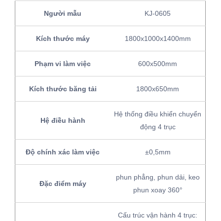
Người mẫu
KJ-0605
Kích thước máy
1800x1000x1400mm
Phạm vi làm việc
600x500mm
Kích thước băng tải
1800x650mm
Hệ thống điều khiển chuyển
Hệ điều hành
động 4 trục
Độ chính xác làm việc
±0,5mm
phun phẳng, phun dải, keo
Đặc điểm máy
phun xoay 360°
Cấu trúc vận hành 4 trục: