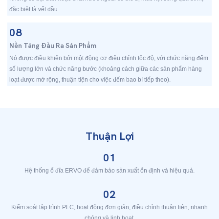
đặc biệt là vết dầu.
08
Nền Tảng Đầu Ra Sản Phẩm
Nó được điều khiển bởi một động cơ điều chỉnh tốc độ, với chức năng đếm
số lượng lớn và chức năng bước (khoảng cách giữa các sản phẩm hàng
loạt được mở rộng, thuận tiện cho việc đếm bao bì tiếp theo).
Thuận Lợi
01
Hệ thống ổ đĩa ERVO để đảm bảo sản xuất ổn định và hiệu quả.
02
Kiểm soát lập trình PLC, hoạt động đơn giản, điều chỉnh thuận tiện, nhanh
chóng và linh hoạt.