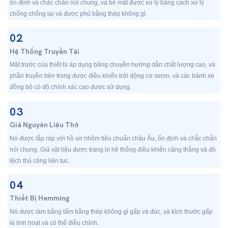
ổn định và chắc chắn nói chung, và bề mặt được xử lý bằng cách xử lý
chống chống lại và được phủ bằng thép không gỉ.
02
Hệ Thống Truyền Tải
Mặt trước của thiết bị áp dụng băng chuyền hướng dẫn chất lượng cao, và
phần truyền bên trong được điều khiển bởi động cơ servo, và các bánh xe
đồng bộ có độ chính xác cao được sử dụng.
03
Giá Nguyên Liệu Thô
Nó được lắp ráp với hồ sơ nhôm tiêu chuẩn châu Âu, ổn định và chắc chắn
nói chung. Giá vật liệu được trang bị hệ thống điều khiển căng thẳng và độ
lệch thủ công liên tục.
04
Thiết Bị Hemming
Nó được làm bằng tấm bằng thép không gỉ gấp và đúc, và kích thước gấp
là linh hoạt và có thể điều chỉnh.