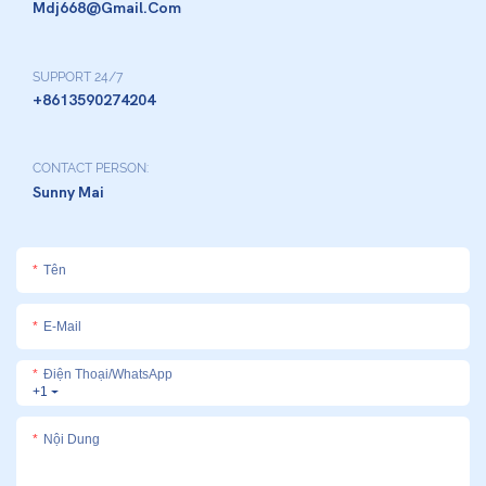
Mdj668@gmail.com
SUPPORT 24/7
+8613590274204
CONTACT PERSON:
Sunny Mai
Tên
E-Mail
Điện Thoại/whatsApp
+1
Nội Dung