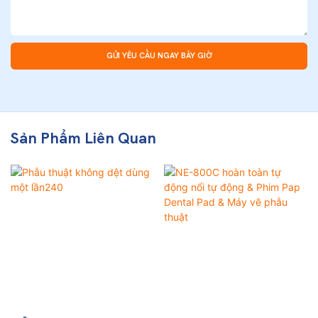
GỬI YÊU CẦU NGAY BÂY GIỜ
Sản Phẩm Liên Quan