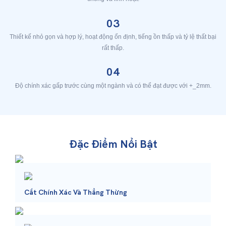
03
Thiết kế nhỏ gọn và hợp lý, hoạt động ổn định, tiếng ồn thấp và tỷ lệ thất bại
rất thấp.
04
Độ chính xác gấp trước cùng một ngành và có thể đạt được với +_2mm.
Đặc Điểm Nổi Bật
Cắt Chính Xác Và Thẳng Thừng