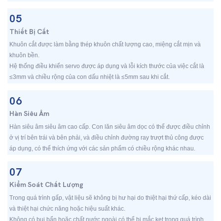
05
Thiết Bị Cắt
Khuôn cắt được làm bằng thép khuôn chất lượng cao, miệng cắt mịn và
khuôn bền.
Hệ thống điều khiển servo được áp dụng và lỗi kích thước của việc cắt là
≤3mm và chiều rộng của con dấu nhiệt là ≤5mm sau khi cắt.
06
Hàn Siêu Âm
Hàn siêu âm siêu âm cao cấp. Con lăn siêu âm dọc có thể được điều chỉnh
ở vị trí bên trái và bên phải, và điều chỉnh đường ray trượt thủ công được
áp dụng, có thể thích ứng với các sản phẩm có chiều rộng khác nhau.
07
Kiểm Soát Chất Lượng
Trong quá trình gấp, vật liệu sẽ không bị hư hại do thiệt hại thứ cấp, kéo dài
và thiệt hại chức năng hoặc hiệu suất khác.
Không có bụi bẩn hoặc chất nước ngoài có thể bị mắc kẹt trong quá trình,