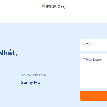
Tên
Nhất,
Nội Dung
CONTACT PERSON:
Sunny Mai