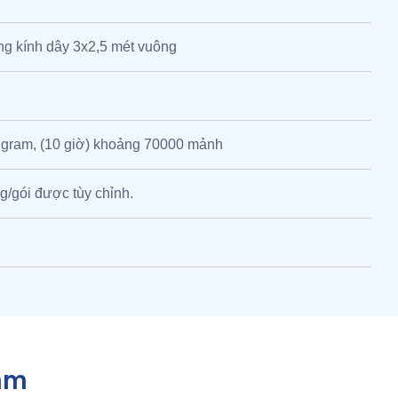
g kính dây 3x2,5 mét vuông
 gram, (10 giờ) khoảng 70000 mảnh
g/gói được tùy chỉnh.
ẩm