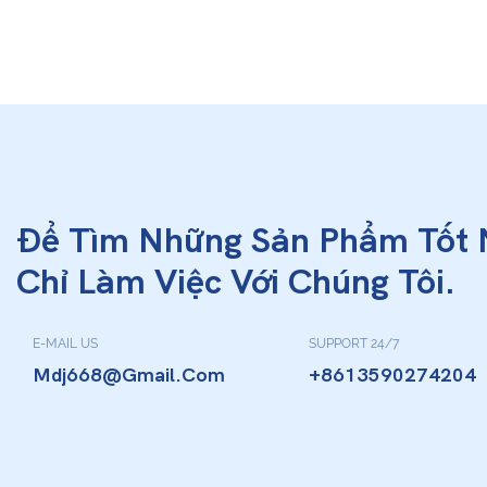
Để Tìm Những Sản Phẩm Tốt 
Chỉ Làm Việc Với Chúng Tôi.
E-MAIL US
SUPPORT 24/7
Mdj668@gmail.com
+8613590274204