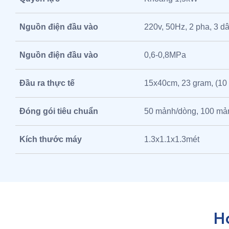
Nguồn điện đầu vào
220v, 50Hz, 2 pha, 3 d
Nguồn điện đầu vào
0,6-0,8MPa
Đầu ra thực tế
15x40cm, 23 gram, (10
Đóng gói tiêu chuẩn
50 mảnh/dòng, 100 mả
Kích thước máy
1.3x1.1x1.3mét
H