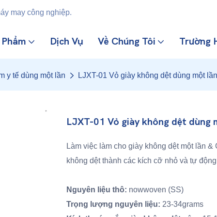
máy may công nghiệp.
n Phẩm
Dịch Vụ
Về Chúng Tôi
Trường 
 y tế dùng một lần
LJXT-01 Vỏ giày không dệt dùng một lần
LJXT-01 Vỏ giày không dệt dùng m
Làm việc làm cho giày không dệt một lần &
không dệt thành các kích cỡ nhỏ và tự động
Nguyên liệu thô:
nowwoven (SS)
Trọng lượng nguyên liệu:
23-34grams