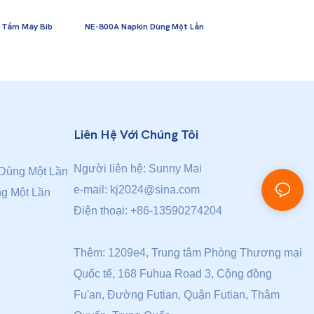
 Tấm Máy Bib
NE-800A Napkin Dùng Một Lần
Liên Hệ Với Chúng Tôi
Người liên hệ: Sunny Mai
Dùng Một Lần
e-mail:
kj2024@sina.com
g Một Lần
Điện thoại: +86-13590274204
Thêm: 1209e4, Trung tâm Phòng Thương mại
Quốc tế, 168 Fuhua Road 3, Cộng đồng
Fu'an, Đường Futian, Quận Futian, Thâm