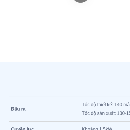
Tốc độ thiết kế: 140 m
Đầu ra
Tốc độ sản xuất: 130-
Quyền lực
Khoảng 1,5kW