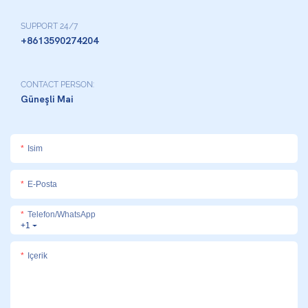
SUPPORT 24/7
+8613590274204
CONTACT PERSON:
Güneşli Mai
Isim
E-Posta
Telefon/WhatsApp
+1
Içerik