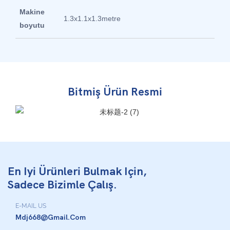
Makine
1.3x1.1x1.3metre
boyutu
Bitmiş Ürün Resmi
En Iyi Ürünleri Bulmak Için,
Sadece Bizimle Çalış.
E-MAIL US
Mdj668@gmail.com