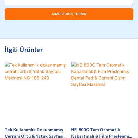
ŞIMDI SORUŞTURMA
İlgili Ürünler
Tek Kullanımlık Dokunmamış
NE-800C Tam Otomatik
Cerrahi Örtü & Yatak Sayfası
Kabartmalı & Film Preslenmiş