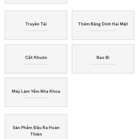
Truyền Tải
Thêm Băng Dính Hai Mặt
Cắt Khuôn
Bao Bì
Máy Làm Yếm Nha Khoa
Sản Phẩm Đầu Ra Hoàn
Thiện