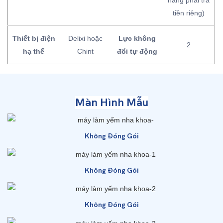
tiền riêng)
Thiết bị điện
Delixi hoặc
Lực không
2
hạ thế
Chint
đổi tự động
Màn Hình Mẫu
Không Đóng Gói
Không Đóng Gói
Không Đóng Gói