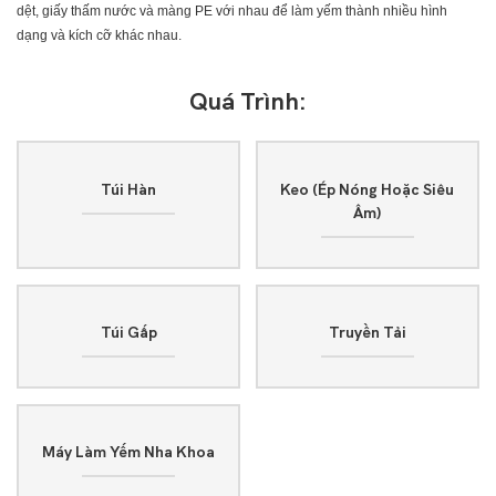
dệt, giấy thấm nước và màng PE với nhau để làm yếm thành nhiều hình
dạng và kích cỡ khác nhau.
Quá Trình:
Túi Hàn
Keo (ép Nóng Hoặc Siêu
Âm)
Túi Gấp
Truyền Tải
Máy Làm Yếm Nha Khoa