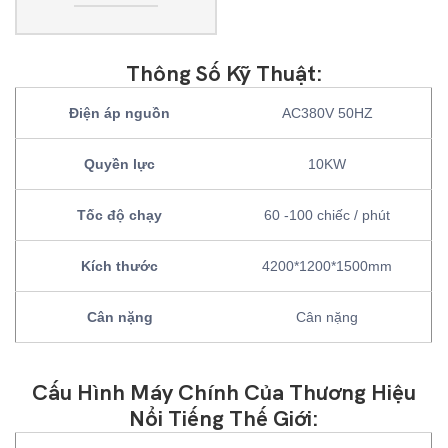
Thông Số Kỹ Thuật:
Điện áp nguồn
AC380V 50HZ
Quyền lực
10KW
Tốc độ chạy
60 -100 chiếc / phút
Kích thước
4200*1200*1500mm
Cân nặng
Cân nặng
Cấu Hình Máy Chính Của Thương Hiệu
Nổi Tiếng Thế Giới: