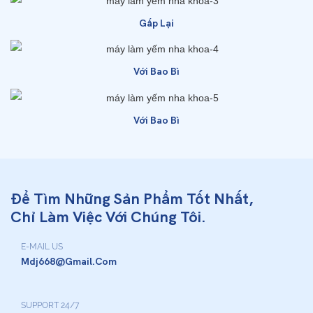
Gấp Lại
Với Bao Bì
Với Bao Bì
Để Tìm Những Sản Phẩm Tốt Nhất,
Chỉ Làm Việc Với Chúng Tôi.
E-MAIL US
Mdj668@gmail.com
SUPPORT 24/7