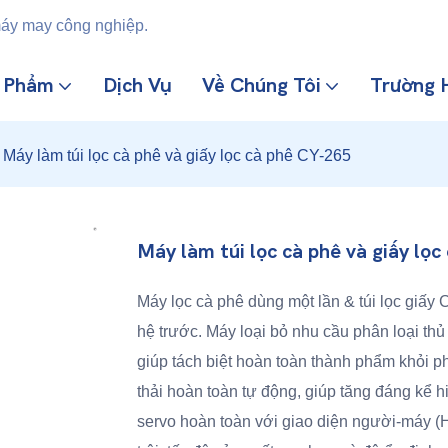
máy may công nghiệp.
n Phẩm
Dịch Vụ
Về Chúng Tôi
Trường 
Máy làm túi lọc cà phê và giấy lọc cà phê CY-265
Máy làm túi lọc cà phê và giấy lọ
Máy lọc cà phê dùng một lần & túi lọc giấy
hệ trước. Máy loại bỏ nhu cầu phân loại thủ
giúp tách biệt hoàn toàn thành phẩm khỏi ph
thải hoàn toàn tự động, giúp tăng đáng kể 
servo hoàn toàn với giao diện người-máy (