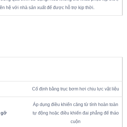
iên hệ với nhà sản xuất để được hỗ trợ kịp thời.
Cố định bằng trục bơm hơi chịu lực vật liệu
Áp dụng điều khiển căng từ tính hoàn toàn
 gỡ
tự động hoặc điều khiển đai phẳng để tháo
cuộn