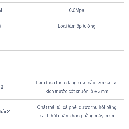
í
0,6Mpa
ủ
Loại tấm ốp tường
Làm theo hình dạng của mẫu, với sai số
 2
kích thước cắt khuôn là ± 2mm
Chất thải túi cà phê, được thu hồi bằng
hải 2
cách hút chân không bằng máy bơm