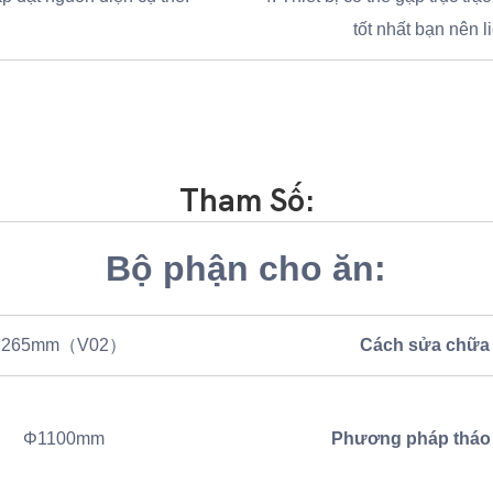
tốt nhất bạn nên l
Tham Số:
Bộ phận cho ăn:
265mm（V02）
Cách sửa chữa
Φ1100mm
Phương pháp tháo