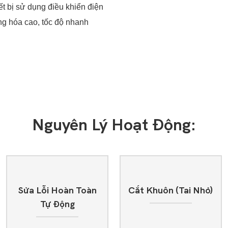
t bị sử dụng điều khiển điện
ng hóa cao, tốc độ nhanh
Nguyên Lý Hoạt Động:
Sửa Lỗi Hoàn Toàn
Cắt Khuôn (tai Nhỏ)
Tự Động