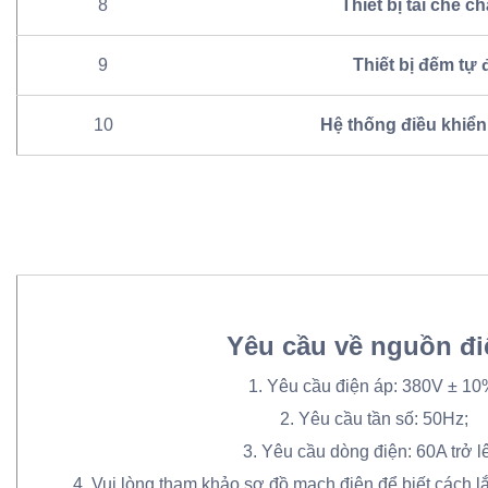
8
Thiết bị tái chế ch
9
Thiết bị đếm tự
10
Hệ thống điều khiển
Yêu cầu về nguồn đi
1. Yêu cầu điện áp: 380V ± 10
2. Yêu cầu tần số: 50Hz;
3. Yêu cầu dòng điện: 60A trở l
4. Vui lòng tham khảo sơ đồ mạch điện để biết cách lắ