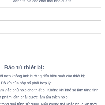
Vành tai và các chất thải nhỏ của tai
Bảo trì thiết bị:
ôi trơn không ảnh hưởng đến hiệu suất của thiết bị;
. Độ kín của hộp số phải hợp lý;
m việc phù hợp cho thiết bị. Không khí khô sẽ làm tăng tĩnh
n phẩm, cần phải được làm ẩm thích hợp;
ặc trong quá trình sử dụng. Nếu không thể khắc phục kịp thời,