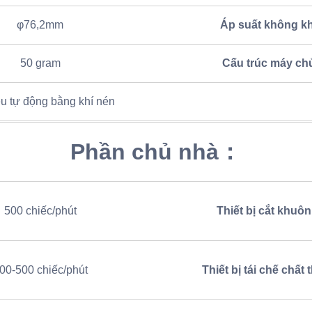
φ76,2mm
Áp suất không kh
50 gram
Cấu trúc máy ch
ệu tự động bằng khí nén
Phần chủ nhà：
500 chiếc/phút
Thiết bị cắt khuôn
00-500 chiếc/phút
Thiết bị tái chế chất t