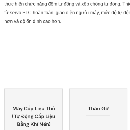
thực hiện chức năng đếm tự động và xếp chồng tự động. Thiế
tử servo PLC hoàn toàn, giao diện người-máy, mức độ tự độ
hơn và độ ổn định cao hơn.
Máy Cấp Liệu Thô
Tháo Gỡ
(tự Động Cấp Liệu
Bằng Khí Nén)