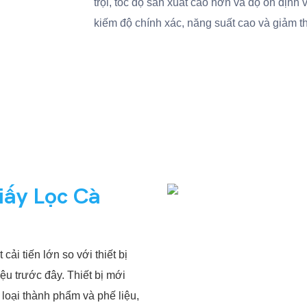
trội, tốc độ sản xuất cao hơn và độ ổn định
kiếm độ chính xác, năng suất cao và giảm th
iấy Lọc Cà
ải tiến lớn so với thiết bị
ệu trước đây. Thiết bị mới
 loại thành phẩm và phế liệu,