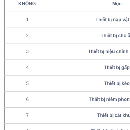
KHÔNG.
Mục
1
Thiết bị nạp vật 
2
Thiết bị cho 
3
Thiết bị hiệu chỉnh
4
Thiết bị gấp
5
Thiết bị kéo
6
Thiết bị niêm pho
7
Thiết bị cắt kh