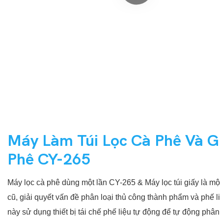
Máy Làm Túi Lọc Cà Phê Và G
Phê CY-265
Máy lọc cà phê dùng một lần CY-265 & Máy lọc túi giấy là một c
cũ, giải quyết vấn đề phân loại thủ công thành phẩm và phế li
này sử dụng thiết bị tái chế phế liệu tự động để tự động phân