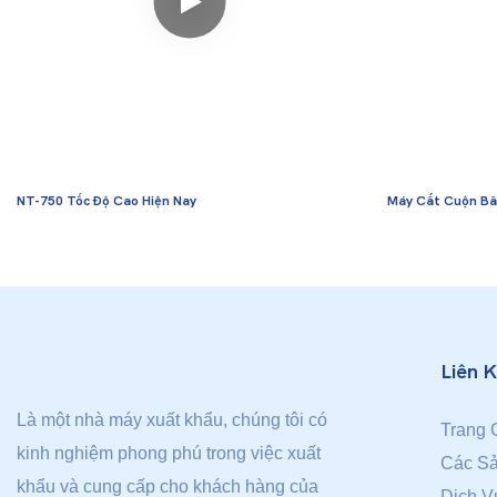
NT-750 Tốc Độ Cao Hiện Nay
Máy Cắt Cuộn Bă
Liên 
Là một nhà máy xuất khẩu, chúng tôi có
Trang 
kinh nghiệm phong phú trong việc xuất
Các S
khẩu và cung cấp cho khách hàng của
Dịch V