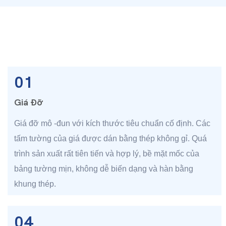
01
Giá Đỡ
Giá đỡ mô -đun với kích thước tiêu chuẩn cố định. Các
tấm tường của giá được dán bằng thép không gỉ. Quá
trình sản xuất rất tiên tiến và hợp lý, bề mặt mốc của
bảng tường mịn, không dễ biến dạng và hàn bằng
khung thép.
04