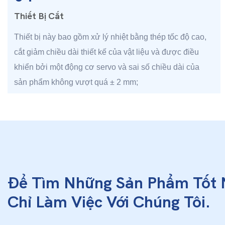
Thiết Bị Cắt
Thiết bị này bao gồm xử lý nhiệt bằng thép tốc độ cao,
cắt giảm chiều dài thiết kế của vật liệu và được điều
khiển bởi một động cơ servo và sai số chiều dài của
sản phẩm không vượt quá ± 2 mm;
Để Tìm Những Sản Phẩm Tốt 
Chỉ Làm Việc Với Chúng Tôi.