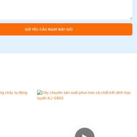
GỬI YÊU CẦU NGAY BÂY GIỜ