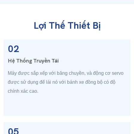
Lợi Thế Thiết Bị
02
Hệ Thống Truyền Tải
Máy được sắp xếp với băng chuyền, và động cơ servo
được sử dụng để lái nó với bánh xe đồng bộ có độ
chính xác cao.
05