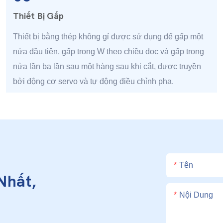
Thiết Bị Gấp
Thiết bị bằng thép không gỉ được sử dụng để gấp một
nửa đầu tiên, gấp trong W theo chiều dọc và gấp trong
nửa lần ba lần sau một hàng sau khi cắt, được truyền
bởi động cơ servo và tự động điều chỉnh pha.
Tên
Nhất,
Nội Dung