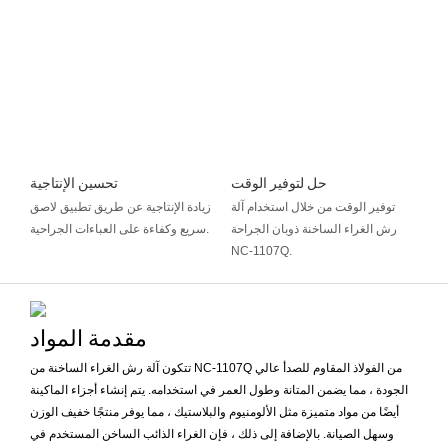
حل لتوفير الوقت
تحسين الإنتاجية
توفير الوقت من خلال استخدام آلة
زيادة الإنتاجية عن طريق تطبيق لاصق
رش الغراء الساخنة ذوبان الجراحة
سريع وكفاءة على العباءات الجراحية.
NC-1107Q.
مقدمة المواد
تتكون آلة رش الغراء الساخنة من NC-1107Q من الفولاذ المقاوم للصدأ عالي
الجودة ، مما يضمن المتانة وطول العمر في استخدامه. يتم إنشاء أجزاء الماكينة
أيضًا من مواد متميزة مثل الألومنيوم والبلاستيك ، مما يوفر منتجًا خفيف الوزن
وسهل الصيانة. بالإضافة إلى ذلك ، فإن الغراء الذائب الساخن المستخدم في