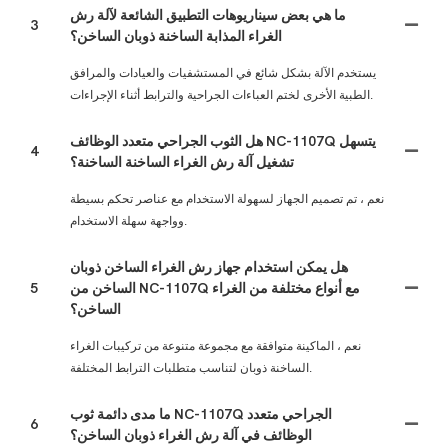
ما هي بعض سيناريوهات التطبيق الشائعة لآلة رش
3
الغراء المذابة الساخنة ذوبان الساخن؟
يستخدم الآلة بشكل شائع في المستشفيات والعيادات والمرافق
الطبية الأخرى لختم العباءات الجراحية والترابط أثناء الإجراءات.
هل الثوب الجراحي متعدد الوظائف NC-1107Q يتسهل
4
تشغيل آلة رش الغراء الساخنة الساخنة؟
نعم ، تم تصميم الجهاز لسهولة الاستخدام مع عناصر تحكم بسيطة
وواجهة سهلة الاستخدام.
هل يمكن استخدام جهاز رش الغراء الساخن ذوبان
الساخن من NC-1107Q مع أنواع مختلفة من الغراء
5
الساخن؟
نعم ، الماكينة متوافقة مع مجموعة متنوعة من تركيبات الغراء
الساخنة ذوبان لتناسب متطلبات الترابط المختلفة.
ما مدى دائمة ثوب NC-1107Q الجراحي متعدد
6
الوظائف في آلة رش الغراء ذوبان الساخن؟