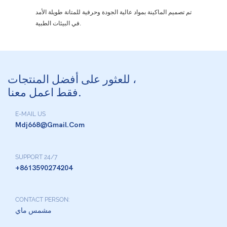
تم تصميم الماكينة بمواد عالية الجودة وحرفية للمتانة طويلة الأمد
في البيئات الطبية.
للعثور على أفضل المنتجات ،
فقط اعمل معنا.
E-MAIL US
Mdj668@gmail.com
SUPPORT 24/7
+8613590274204
CONTACT PERSON:
مشمس ماي