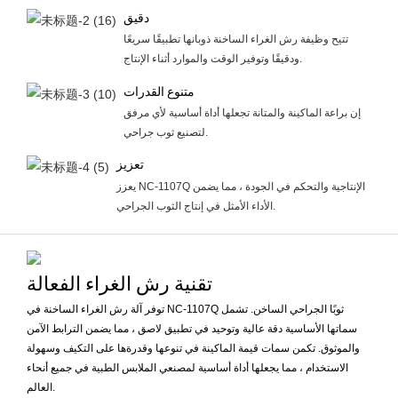
دقيق
تتيح وظيفة رش الغراء الساخنة ذوبانها تطبيقًا سريعًا
ودقيقًا وتوفير الوقت والموارد أثناء الإنتاج.
متنوع القدرات
إن براعة الماكينة والمتانة تجعلها أداة أساسية لأي مرفق
لتصنيع ثوب جراحي.
تعزيز
يعزز NC-1107Q الإنتاجية والتحكم في الجودة ، مما يضمن
الأداء الأمثل في إنتاج الثوب الجراحي.
تقنية رش الغراء الفعالة
توفر آلة رش الغراء الساخنة في NC-1107Q ثوبًا الجراحي الساخن. تشمل
سماتها الأساسية دقة عالية وتوحيد في تطبيق لاصق ، مما يضمن الترابط الآمن
والموثوق. تكمن سمات قيمة الماكينة في تنوعها وقدرةها على التكيف وسهولة
الاستخدام ، مما يجعلها أداة أساسية لمصنعي الملابس الطبية في جميع أنحاء
العالم.