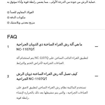
عملية الرش من جودة من الدرجة الأولى ، مما يضمن رابطة قوية وأداء موثوق به.
◎ الفولاذ المقاوم للصدأ
◎ مكونات الدقة
◎ مزيج معدني وبلاستيك
FAQ
ما هي آلة رش الغراء الساخنة ذي الذوبان الجراحية
1
NC-1107Q؟
يتم استخدام آلة NC-1107Q لتطبيق الغراء الذائب الساخن على
العباءات الجراحية لأغراض الختم والترابط.
كيف تعمل آلة رش الغراء الساخنة ذوبان الرش
2
الجراحية NC-1107Q؟
تستخدم الماكينة نظام رش الغراء الساخن لتطبيق لاصق على
العباءات الجراحية ، والتي يتم تنشيطها بعد ذلك بالحرارة لإنشاء
رابطة قوية.