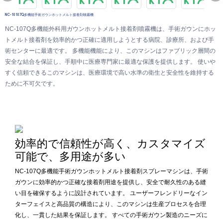
NC-10107Q多機能手術ガウンホットメルト接着剤噴霧機
NC-107Q多機能外科用ガウンホットメルト接着剤噴霧機は、手術ガウンにホッ
トメルト接着剤を効率的かつ正確に適用しようとする病院、診療所、および手
術センターに最適です。 多機能機能により、このマシンはファブリック層間の
安全な結合を保証し、手順中に医療専門家に最適な保護を提供します。 使いや
すく信頼できるこのマシンは、医療環境で高い水準の衛生と安全性を維持する
ために不可欠です。
効率的で信頼性が高く、カスタマイズ
可能で、多用途が多い
NC-107Q多機能手術ガウンホットメルト接着剤スプレーマシンは、手術
ガウンに効率的かつ正確な接着剤用途を提供し、安全で耐久性のある縫
い目を確保するように設計されています。 ユーザーフレンドリーなイン
ターフェイスと高品質の構造により、このマシンは生産プロセスを合理
化し、一貫した結果を保証します。 すべての手術ガウン製造のニーズに