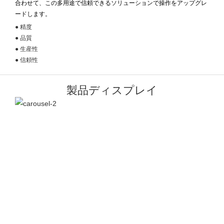
合わせて、この多用途で信頼できるソリューションで操作をアップグレ
ードします。
● 精度
● 品質
● 生産性
● 信頼性
製品ディスプレイ