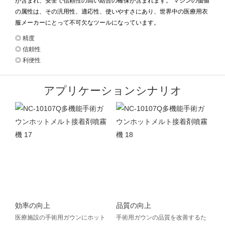
が含まれ、安全で信頼性の高い結合の確保が含まれます。 マシンの価値
の属性は、その汎用性、適応性、使いやすさにあり、世界中の医療用衣
服メーカーにとって不可欠なツールになっています。
◎ 精度
◎ 信頼性
◎ 利便性
アプリケーションシナリオ
効率の向上
品質の向上
医療施設の手術用ガウンにホット
手術用ガウンの品質を改善するた