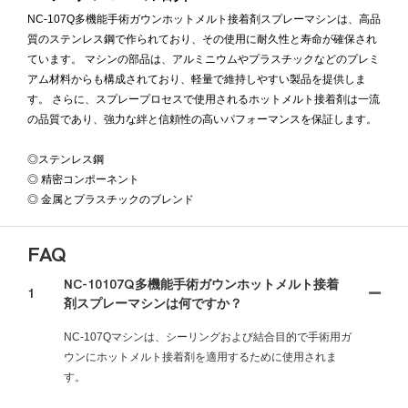
NC-107Q多機能手術ガウンホットメルト接着剤スプレーマシンは、高品
質のステンレス鋼で作られており、その使用に耐久性と寿命が確保され
ています。 マシンの部品は、アルミニウムやプラスチックなどのプレミ
アム材料からも構成されており、軽量で維持しやすい製品を提供しま
す。 さらに、スプレープロセスで使用されるホットメルト接着剤は一流
の品質であり、強力な絆と信頼性の高いパフォーマンスを保証します。
◎ステンレス鋼
◎ 精密コンポーネント
◎ 金属とプラスチックのブレンド
FAQ
NC-10107Q多機能手術ガウンホットメルト接着
1
剤スプレーマシンは何ですか？
NC-107Qマシンは、シーリングおよび結合目的で手術用ガ
ウンにホットメルト接着剤を適用するために使用されま
す。