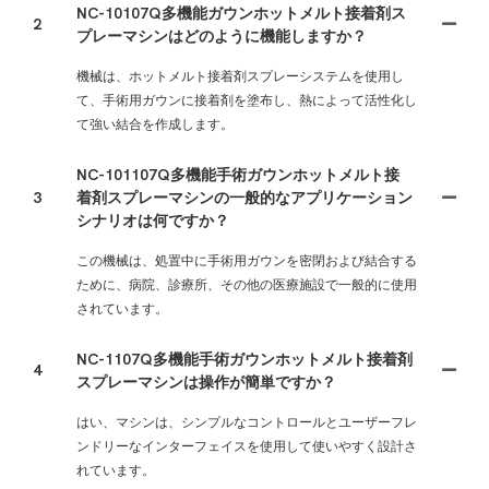
NC-10107Q多機能ガウンホットメルト接着剤ス
2
プレーマシンはどのように機能しますか？
機械は、ホットメルト接着剤スプレーシステムを使用し
て、手術用ガウンに接着剤を塗布し、熱によって活性化し
て強い結合を作成します。
NC-101107Q多機能手術ガウンホットメルト接
3
着剤スプレーマシンの一般的なアプリケーション
シナリオは何ですか？
この機械は、処置中に手術用ガウンを密閉および結合する
ために、病院、診療所、その他の医療施設で一般的に使用
されています。
NC-1107Q多機能手術ガウンホットメルト接着剤
4
スプレーマシンは操作が簡単ですか？
はい、マシンは、シンプルなコントロールとユーザーフレ
ンドリーなインターフェイスを使用して使いやすく設計さ
れています。