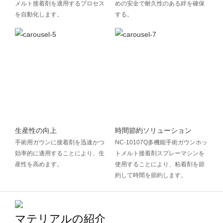
メルト接着剤を適用するプロセス
めの安全で耐久性のある絆を確保
を自動化します。
する。
生産性の向上
時間節約ソリューション
手術用ガウンに接着剤を迅速かつ
NC-10107Q多機能手術ガウンホッ
効率的に適用することにより、生
トメルト接着剤スプレーマシンを
産性を高めます。
使用することにより、粘着剤を節
約して時間を節約します。
マテリアルの紹介