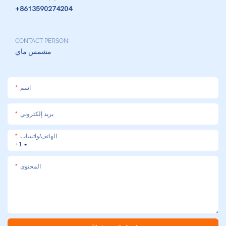
+8613590274204
CONTACT PERSON:
مشمس ماي
اسم
بريد إلكتروني
الهاتف/واتساب
+1
المحتوى