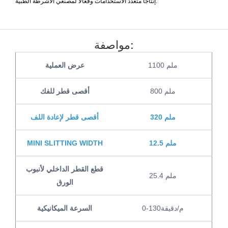
إنتاجًا متعدد الاستخدامات وفعالًا لمصنعي الأشرطة الطبية.
مواصفة:
1100 ملم
عرض العملية
800 ملم
أقصى قطر للفك
320 ملم
أقصى قطر لإعادة اللف
12.5 ملم
MINI SLITTING WIDTH
قطع القطر الداخلي لأنبوب
25.4 ملم
الورق
0-130م/دقيقة
السرعة الميكانيكية