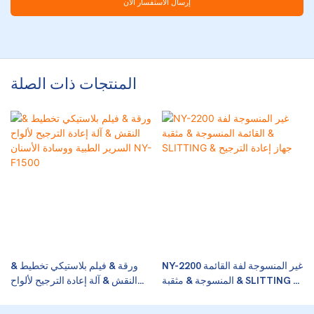
إرسال الاستفسار الآن
المنتجات ذات الصلة
NY-2200 غير المنسوجة لفة القائمة
ورقة & فيلم بلاستيكي تخطيط &
المنسوجة & مثقبة & SLITTING &
النقش & آلة إعادة الترجيح لألواح
جهاز إعادة الترجيح
السرير الطبية ووسادة الأسنان NY-
F1500