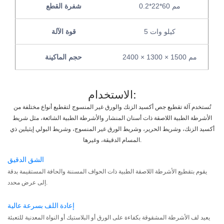
0.2*22*60 مم
شفرة القطع
5 كيلو وات
قوة الآلة
2400 × 1300 × 1500 مم
حجم الماكينة
الاستخدام:
تُستخدم آلة تقطيع جص أكسيد الزنك والورق غير المنسوج لتقطيع أنواع مختلفة من
الأشرطة الطبية اللاصقة ذات أسنان المنشار والأشرطة الطبية الشائعة، مثل شريط
أكسيد الزنك، وشريط الحرير، وشريط الورق غير المنسوج، وشريط البولي إيثيلين ذي
المسام الدقيقة، وغيرها.
الشق الدقيق
يقوم بتقطيع الأشرطة اللاصقة الطبية ذات الحواف المسننة والحافة المستقيمة بدقة
إلى عرض محدد.
إعادة اللف بسرعة عالية
يعيد لف الأشرطة المشقوقة بكفاءة على الورق أو البلاستيك أو النواة المعدنية للتعبئة