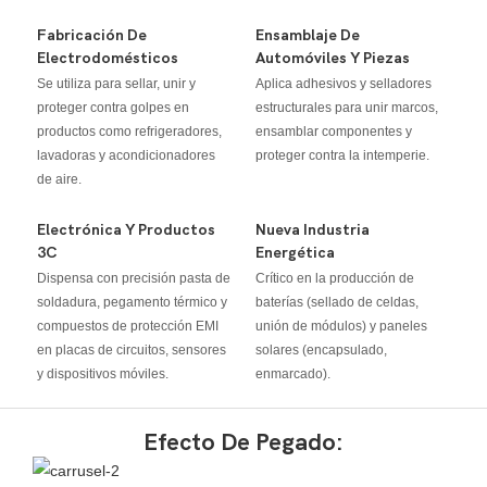
Fabricación De
Ensamblaje De
Electrodomésticos
Automóviles Y Piezas
Se utiliza para sellar, unir y
Aplica adhesivos y selladores
proteger contra golpes en
estructurales para unir marcos,
productos como refrigeradores,
ensamblar componentes y
lavadoras y acondicionadores
proteger contra la intemperie.
de aire.
Electrónica Y Productos
Nueva Industria
3C
Energética
Dispensa con precisión pasta de
Crítico en la producción de
soldadura, pegamento térmico y
baterías (sellado de celdas,
compuestos de protección EMI
unión de módulos) y paneles
en placas de circuitos, sensores
solares (encapsulado,
y dispositivos móviles.
enmarcado).
Efecto De Pegado: