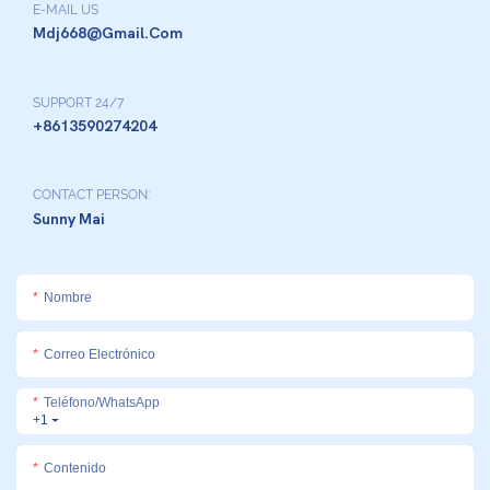
E-MAIL US
Mdj668@gmail.com
SUPPORT 24/7
+8613590274204
CONTACT PERSON:
Sunny Mai
Nombre
Correo Electrónico
Teléfono/WhatsApp
+1
Contenido