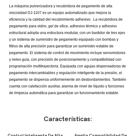
La máquina pulverizadora y recubridora de pegamento de alta
viscosidad DJ-1107 es un equipo automatizado que mejora la
eficiencia y la calidad del recubrimiento adhesivo. ​ La recubridora de
pegamento para vidrio, gel de sílice, adhesivo térmico y adhesivo
estructural adopta una estructura modular, con un bastidor de tres ejes
y un sistema de suministro de pegamento equipado con bombas y
filtros de alta precisión para garantizar un suministro estable de
pegamento. El sistema de control de movimiento incluye servomotores
y rieles guía, con precisión de posicionamiento y compatibilidad con
programación multitrayectoria. Equipada con agujas dispensadoras de
pegamento intercambiables y regulación inteligente de la presión, el
pegamento se dispensa uniformemente sin desbordamientos. También
cuenta con calefacción auxiliar, alarma de nivel de líquido y funciones
de limpieza automática para garantizar un funcionamiento estable.
Características:
Control Inteligente De Alta
Amplia Compatibilidad De