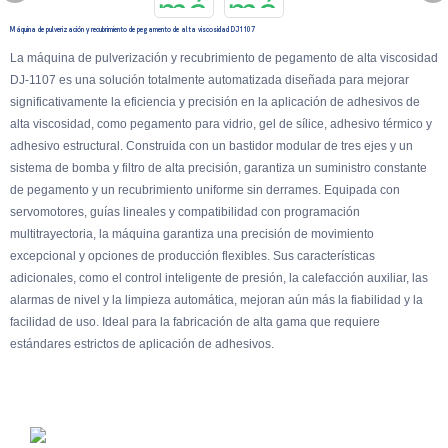
Máquina de pulverización y recubrimiento de pegamento de alta viscosidad DJ1107
La máquina de pulverización y recubrimiento de pegamento de alta viscosidad
DJ-1107 es una solución totalmente automatizada diseñada para mejorar
significativamente la eficiencia y precisión en la aplicación de adhesivos de
alta viscosidad, como pegamento para vidrio, gel de sílice, adhesivo térmico y
adhesivo estructural. Construida con un bastidor modular de tres ejes y un
sistema de bomba y filtro de alta precisión, garantiza un suministro constante
de pegamento y un recubrimiento uniforme sin derrames. Equipada con
servomotores, guías lineales y compatibilidad con programación
multitrayectoria, la máquina garantiza una precisión de movimiento
excepcional y opciones de producción flexibles. Sus características
adicionales, como el control inteligente de presión, la calefacción auxiliar, las
alarmas de nivel y la limpieza automática, mejoran aún más la fiabilidad y la
facilidad de uso. Ideal para la fabricación de alta gama que requiere
estándares estrictos de aplicación de adhesivos.