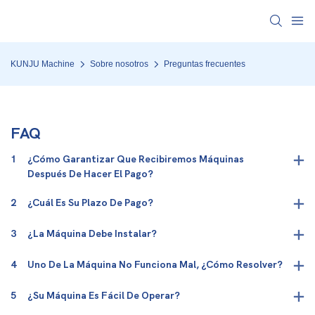
KUNJU Machine
Sobre nosotros
Preguntas frecuentes
FAQ
1
¿Cómo Garantizar Que Recibiremos Máquinas
Después De Hacer El Pago?
2
¿Cuál Es Su Plazo De Pago?
3
¿La Máquina Debe Instalar?
4
Uno De La Máquina No Funciona Mal, ¿cómo Resolver?
5
¿Su Máquina Es Fácil De Operar?