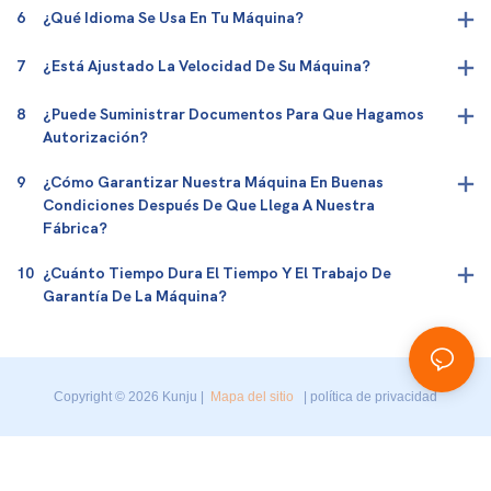
6
¿Qué Idioma Se Usa En Tu Máquina?
7
¿Está Ajustado La Velocidad De Su Máquina?
8
¿Puede Suministrar Documentos Para Que Hagamos
Autorización?
9
¿Cómo Garantizar Nuestra Máquina En Buenas
Condiciones Después De Que Llega A Nuestra
Fábrica?
10
¿Cuánto Tiempo Dura El Tiempo Y El Trabajo De
Garantía De La Máquina?
Copyright © 2026 Kunju |
Mapa del sitio
|
política de privacidad