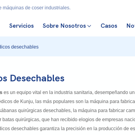
 máquinas de coser industriales.
Servicios
Sobre Nosotros
Casos
Not
dicos desechables
os Desechables
s
es un equipo vital en la industria sanitaria, desempeñando un
édicos de Kunju, las más populares son la máquina para fabrica
sábanas quirúrgicas desechables, la máquina para fabricar camp
r batas quirúrgicas, que han recibido elogios de empresas naci
cos desechables garantiza la precisión en la producción de est