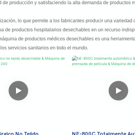
 de producción y satisfaciendo la alta demanda de productos 
ización, lo que permite a los fabricantes producir una variedad 
a de productos hospitalarios desechables en un recurso indispe
máquina de productos médicos desechables es una herramienta s
los servicios sanitarios en todo el mundo.
rgico No Tejido
NE-800C Totalmente Au