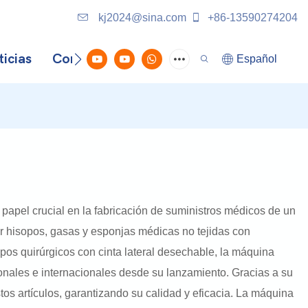
kj2024@sina.com
+86-13590274204
icias
Contáctenos
Español
 papel crucial en la fabricación de suministros médicos de un
r hisopos, gasas y esponjas médicas no tejidas con
os quirúrgicos con cinta lateral desechable, la máquina
onales e internacionales desde su lanzamiento. Gracias a su
os artículos, garantizando su calidad y eficacia. La máquina