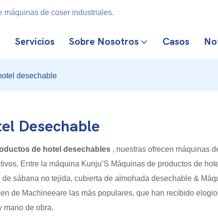
 máquinas de coser industriales.
Servicios
Sobre Nosotros
Casos
Not
hotel desechable
el Desechable
oductos de hotel desechables
, nuestras ofrecen máquinas de 
itivos. Entre la máquina Kunju’S Máquinas de productos de hot
 de sábana no tejida, cubierta de almohada desechable & Máq
cen de Machineeare las más populares, que han recibido elogio
y mano de obra.