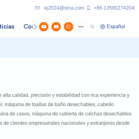
kj2024@sina.com
+86-13590274204
icias
Contáctenos
Español
alta calidad, precisión y estabilidad con rica experiencia y
el, máquina de toallas de baño desechables, cabello
uina de casos, máquina de cubierta de colchas desechables
s de clientes empresariales nacionales y extranjeros desde