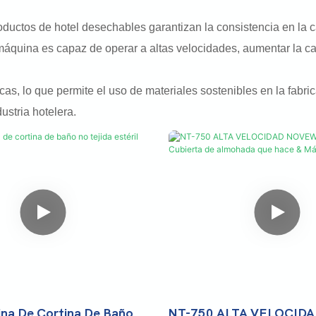
ductos de hotel desechables garantizan la consistencia en la ca
máquina es capaz de operar a altas velocidades, aumentar la ca
as, lo que permite el uso de materiales sostenibles en la fabr
ustria hotelera.
na De Cortina De Baño
NT-750 ALTA VELOCID