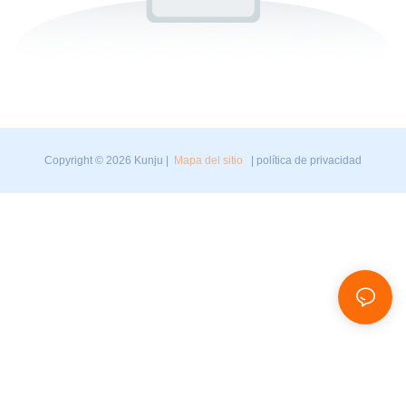
Copyright © 2026 Kunju |
Mapa del sitio
|
política de privacidad