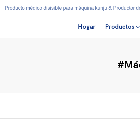
Producto médico disisible para máquina kunju & Productor de
Hogar
Productos
#Máq