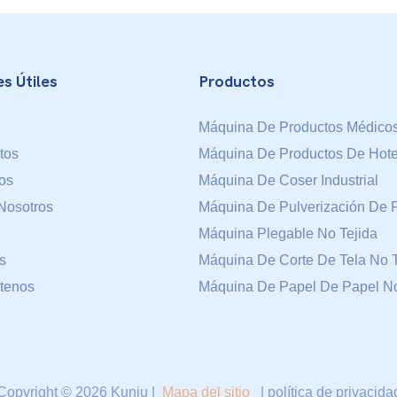
s Útiles
Productos
Máquina De Productos Médico
tos
Máquina De Productos De Hote
ios
Máquina De Coser Industrial
Nosotros
Máquina De Pulverización De
Máquina Plegable No Tejida
s
Máquina De Corte De Tela No T
tenos
Máquina De Papel De Papel No
Copyright © 2026 Kunju |
Mapa del sitio
|
política de privacida