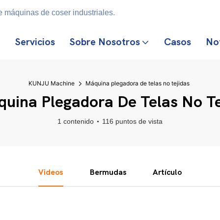
 máquinas de coser industriales.
Servicios
Sobre Nosotros
Casos
Not
KUNJU Machine
Máquina plegadora de telas no tejidas
uina Plegadora De Telas No Te
1 contenido
116 puntos de vista
Videos
Bermudas
Artículo