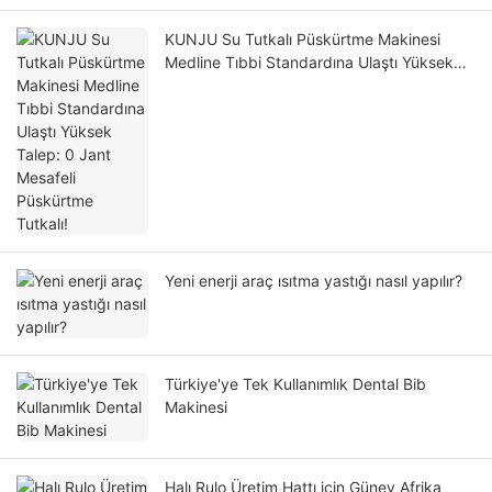
KUNJU Su Tutkalı Püskürtme Makinesi
Medline Tıbbi Standardına Ulaştı Yüksek
Talep: 0 Jant Mesafeli Püskürtme Tutkalı!
Yeni enerji araç ısıtma yastığı nasıl yapılır?
Türkiye'ye Tek Kullanımlık Dental Bib
Makinesi
Halı Rulo Üretim Hattı için Güney Afrika