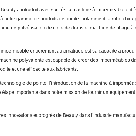
Beauty a introduit avec succès la machine à imperméable enti
à notre gamme de produits de pointe, notamment la robe chirur
e de pulvérisation de colle de draps et machine de pliage à e
 imperméable entièrement automatique est sa capacité à produi
 machine polyvalente est capable de créer des imperméables d
dité et une efficacité aux fabricants.
 technologie de pointe, l'introduction de la machine à imperméa
 étape importante dans notre mission de fournir un équipement
res innovations et progrès de Beauty dans l'industrie manufactur