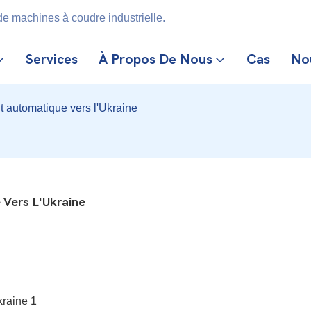
e machines à coudre industrielle.
Services
À Propos De Nous
Cas
No
t automatique vers l'Ukraine
Vers L'Ukraine