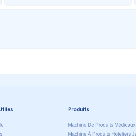
Utiles
Produits
le
Machine De Produits Médicaux
ts
Machine À Produits Hôteliers J