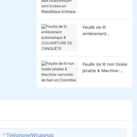
d'aluminium sont
livrées en République
tchèque
Feuille de lit
entièrement
automatique &
COUVERTURE DE
CANQUÊTE
Feuille de lit non tissée
jetable & Machine-
serviette de bain en
Colombie
Téléphone/WhatsApp