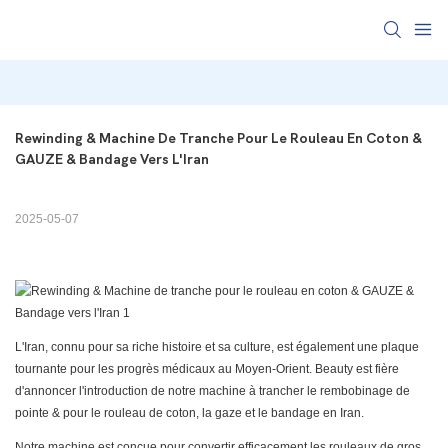
Rewinding & Machine De Tranche Pour Le Rouleau En Coton & 
GAUZE & Bandage Vers L'Iran
2025-05-07
L'Iran, connu pour sa riche histoire et sa culture, est également une plaque
tournante pour les progrès médicaux au Moyen-Orient. Beauty est fière
d'annoncer l'introduction de notre machine à trancher le rembobinage de
pointe & pour le rouleau de coton, la gaze et le bandage en Iran.
Notre machine est conçue pour convertir efficacement les rouleaux de gros