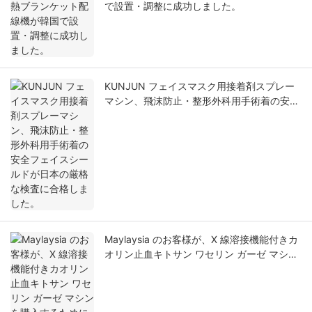
で設置・調整に成功しました。
KUNJUN フェイスマスク用接着剤スプレー
マシン、飛沫防止・整形外科用手術着の安全
フェイスシールドが日本の厳格な検査に合格
しました。
Maylaysia のお客様が、X 線溶接機能付きカ
オリン止血キトサン ワセリン ガーゼ マシン
を購入するために来られます。