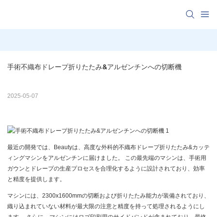
手術不織布ドレープ折りたたみ&アルゼンチンへの切断機
2025-05-07
最近の開発では、Beautyは、高度な外科的不織布ドレープ折りたたみ&カッテ
ィングマシンをアルゼンチンに届けました。 この最先端のマシンは、手術用
ガウンとドレープの生産プロセスを合理化するように設計されており、効率
と精度を提供します。
マシンには、2300x1600mmの切断および折りたたみ能力が装備されており、
織り込まれていない材料が最大限の注意と精度を持って処理されるようにし