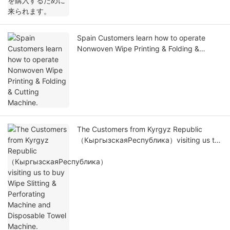
Spain Customers learn how to operate
Nonwoven Wipe Printing & Folding &
Cutting Machine.
The Customers from Kyrgyz Republic
（КыргызскаяРеспублика）visiting us to
buy Wipe Slitting & Perforating Machine
and Disposable Towel Machine.