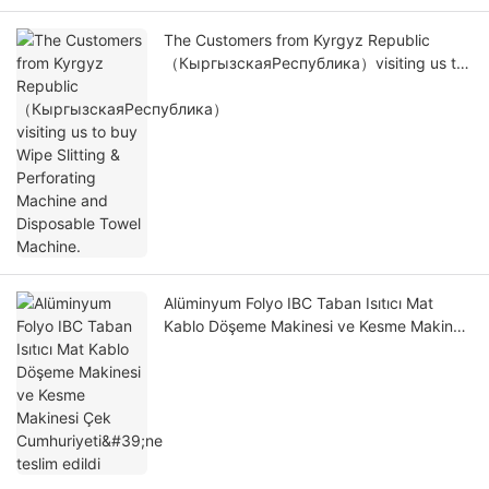
The Customers from Kyrgyz Republic
（КыргызскаяРеспублика）visiting us to
buy Wipe Slitting & Perforating Machine
and Disposable Towel Machine.
Alüminyum Folyo IBC Taban Isıtıcı Mat
Kablo Döşeme Makinesi ve Kesme Makinesi
Çek Cumhuriyeti'ne teslim edildi