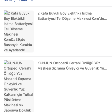
Sizin İçin Önerildi
2 Kafa Büyük Boy Elektrikli Isıtma
Battaniyesi Tel Döşeme Makinesi Kore'de
Başarıyla Kuruldu ve Ayarlandı!
KUNJUN Ortopedi Cerrahi Önlüğü Yüz
Maskesi Sıçrama Önleyici ve Güvenlik Yüz
Kalkanı için Tutkal Püskürtme Makinesi sıkı
Japonya Doluluk Yönetmeliğini geçti!