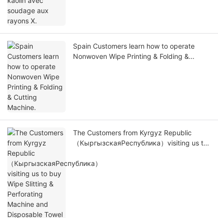
Spain Customers learn how to operate
Nonwoven Wipe Printing & Folding &
Cutting Machine.
The Customers from Kyrgyz Republic
（КыргызскаяРеспублика）visiting us to
buy Wipe Slitting & Perforating Machine
and Disposable Towel Machine.