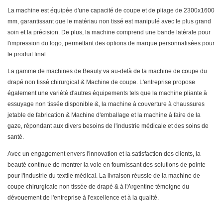
La machine est équipée d'une capacité de coupe et de pliage de 2300x1600
mm, garantissant que le matériau non tissé est manipulé avec le plus grand
soin et la précision. De plus, la machine comprend une bande latérale pour
l'impression du logo, permettant des options de marque personnalisées pour
le produit final.
La gamme de machines de Beauty va au-delà de la machine de coupe du
drapé non tissé chirurgical & Machine de coupe. L'entreprise propose
également une variété d'autres équipements tels que la machine pliante à
essuyage non tissée disponible &, la machine à couverture à chaussures
jetable de fabrication & Machine d'emballage et la machine à faire de la
gaze, répondant aux divers besoins de l'industrie médicale et des soins de
santé.
Avec un engagement envers l'innovation et la satisfaction des clients, la
beauté continue de montrer la voie en fournissant des solutions de pointe
pour l'industrie du textile médical. La livraison réussie de la machine de
coupe chirurgicale non tissée de drapé & à l'Argentine témoigne du
dévouement de l'entreprise à l'excellence et à la qualité.