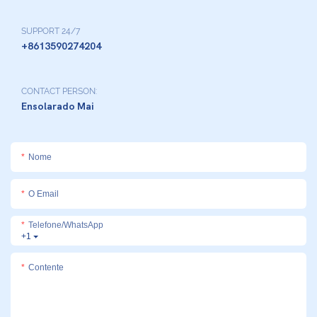
SUPPORT 24/7
+8613590274204
CONTACT PERSON:
Ensolarado Mai
Nome
O Email
Telefone/whatsApp
+1
Contente