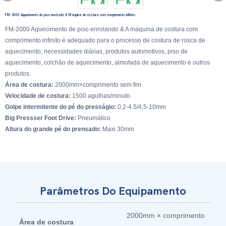
FM-2000 Aquecimento do piso enrolado & Máquina de costura com comprimento infinito
FM-2000 Aquecimento de piso enrolando & A máquina de costura com
comprimento infinito é adequado para o processo de costura de rosca de
aquecimento, necessidades diárias, produtos automotivos, piso de
aquecimento, colchão de aquecimento, almofada de aquecimento e outros
produtos.
Área de costura:
2000mm×comprimento sem fim
Velocidade de costura:
1500 agulhas/minuto
Golpe intermitente do pé do presságio:
0,2-4.5/4,5-10mm
Big Pressser Foot Drive:
Pneumático
Altura do grande pé do prensado:
Maxi 30mm
Parâmetros Do Equipamento
2000mm × comprimento
Área de costura