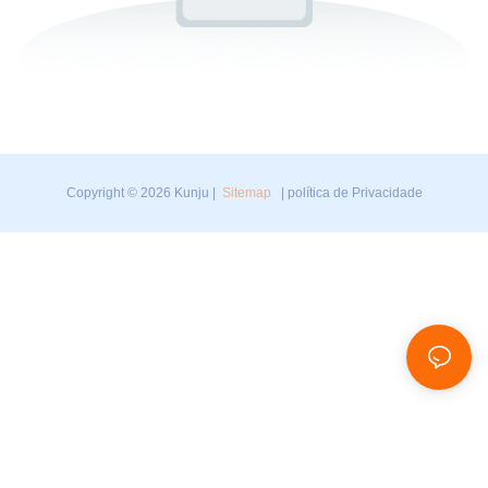
Copyright © 2026 Kunju |
Sitemap
|
política de Privacidade