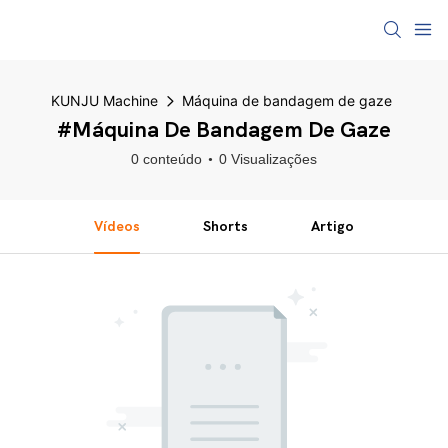
KUNJU Machine
Máquina de bandagem de gaze
#Máquina De Bandagem De Gaze
0 conteúdo
0 Visualizações
Vídeos
Shorts
Artigo