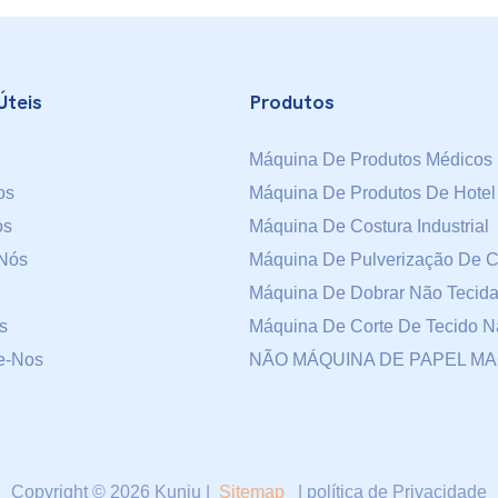
Úteis
Produtos
Máquina De Produtos Médicos 
os
Máquina De Produtos De Hotel
os
Máquina De Costura Industrial
Nós
Máquina De Pulverização De C
Máquina De Dobrar Não Tecid
s
Máquina De Corte De Tecido N
e-Nos
NÃO MÁQUINA DE PAPEL M
Copyright © 2026 Kunju |
Sitemap
|
política de Privacidade