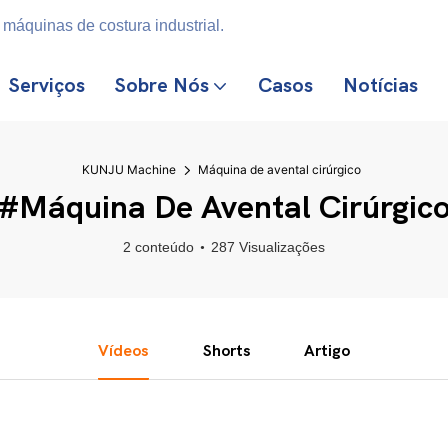
máquinas de costura industrial.
Serviços
Sobre Nós
Casos
Notícias
KUNJU Machine
Máquina de avental cirúrgico
#Máquina De Avental Cirúrgic
2 conteúdo
287 Visualizações
Vídeos
Shorts
Artigo