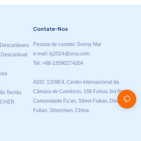
Contate-Nos
Pessoa de contato: Sunny Mai
Descartáveis
e-mail:
kj2024@sina.com
 Descartável
Tel: +86-13590274204
ola
ADD: 1209E4, Centro Internacional da
a
Câmara de Comércio, 168 Fuhua 3rd Road,
ão Tecida
Comunidade Fu'an, Street Futian, Distrito
ACHER
Futian, Shenzhen, China