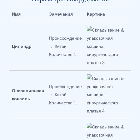
Имя
Замечания
Картина
Происхождение
Цилиндр
： Китай
Количество:1
Происхождение
Операционная
： Китай
консоль
Количество:1