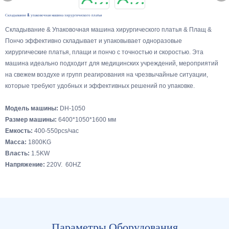
Складывание & упаковочная машина хирургического платья
Складывание & Упаковочная машина хирургического платья & Плащ &
Пончо эффективно складывает и упаковывает одноразовые
хирургические платья, плащи и пончо с точностью и скоростью. Эта
машина идеально подходит для медицинских учреждений, мероприятий
на свежем воздухе и групп реагирования на чрезвычайные ситуации,
которые требуют удобных и эффективных решений по упаковке.
Модель машины:
DH-1050
Размер машины:
6400*1050*1600 мм
Емкость:
400-550pcs/час
Масса:
1800KG
Власть:
1.5KW
Напряжение:
220V. 60HZ
Параметры Оборудования