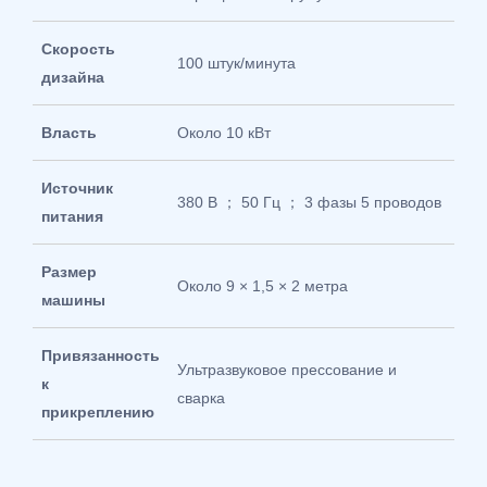
Скорость
100 штук/минута
дизайна
Власть
Около 10 кВт
Источник
380 В ； 50 Гц ； 3 фазы 5 проводов
питания
Размер
Около 9 × 1,5 × 2 метра
машины
Привязанность
Ультразвуковое прессование и
к
сварка
прикреплению