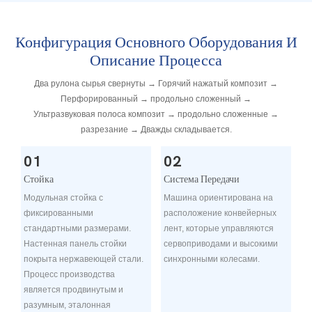
Конфигурация Основного Оборудования И
Описание Процесса
Два рулона сырья свернуты → Горячий нажатый композит →
Перфорированный → продольно сложенный →
Ультразвуковая полоса композит → продольно сложенные →
разрезание → Дважды складывается.
01
02
Стойка
Система Передачи
Модульная стойка с
Машина ориентирована на
фиксированными
расположение конвейерных
стандартными размерами.
лент, которые управляются
Настенная панель стойки
сервоприводами и высокими
покрыта нержавеющей стали.
синхронными колесами.
Процесс производства
является продвинутым и
разумным, эталонная