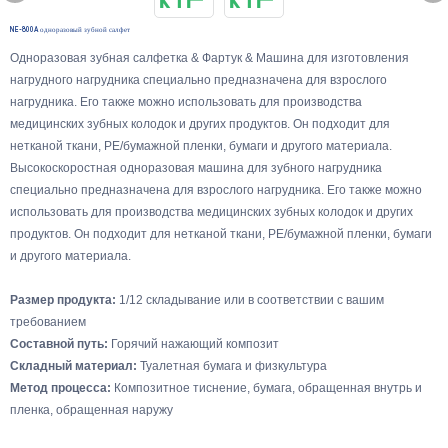
NE-800A одноразовый зубной салфет
Одноразовая зубная салфетка & Фартук & Машина для изготовления
нагрудного нагрудника специально предназначена для взрослого
нагрудника. Его также можно использовать для производства
медицинских зубных колодок и других продуктов. Он подходит для
нетканой ткани, PE/бумажной пленки, бумаги и другого материала.
Высокоскоростная одноразовая машина для зубного нагрудника
специально предназначена для взрослого нагрудника. Его также можно
использовать для производства медицинских зубных колодок и других
продуктов. Он подходит для нетканой ткани, PE/бумажной пленки, бумаги
и другого материала.
Размер продукта:
1/12 складывание или в соответствии с вашим
требованием
Составной путь:
Горячий нажающий композит
Складный материал:
Туалетная бумага и физкультура
Метод процесса:
Композитное тиснение, бумага, обращенная внутрь и
пленка, обращенная наружу