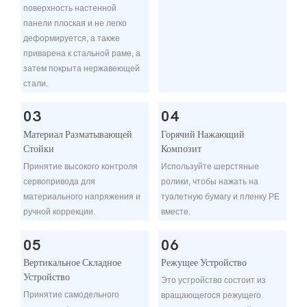
поверхность настенной
панели плоская и не легко
деформируется, а также
приварена к стальной раме, а
затем покрыта нержавеющей
стали.
03
04
Материал Разматывающей
Горячий Нажающий
Стойки
Композит
Принятие высокого контроля
Используйте шерстяные
сервопривода для
ролики, чтобы нажать на
материального напряжения и
туалетную бумагу и пленку PE
ручной коррекции.
вместе.
05
06
Вертикальное Складное
Режущее Устройство
Устройство
Это устройство состоит из
Принятие самодельного
вращающегося режущего