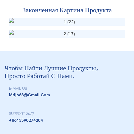
Законченная Картина Продукта
Чтобы Найти Лучшие Продукты,
Просто Работай С Нами.
E-MAIL US
Mdj668@gmail.com
SUPPORT 24/7
+8613590274204