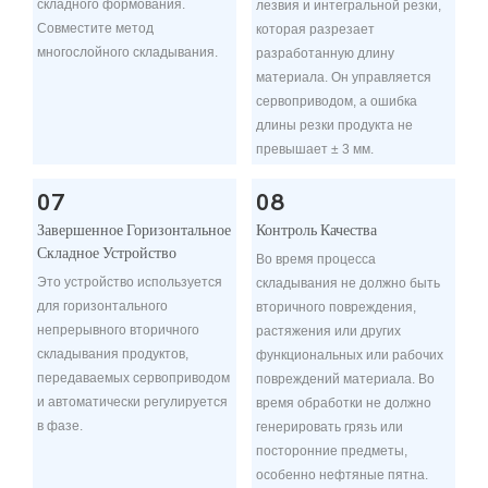
складного формования.
лезвия и интегральной резки,
Совместите метод
которая разрезает
многослойного складывания.
разработанную длину
материала. Он управляется
сервоприводом, а ошибка
длины резки продукта не
превышает ± 3 мм.
07
08
Завершенное Горизонтальное
Контроль Качества
Складное Устройство
Во время процесса
Это устройство используется
складывания не должно быть
для горизонтального
вторичного повреждения,
непрерывного вторичного
растяжения или других
складывания продуктов,
функциональных или рабочих
передаваемых сервоприводом
повреждений материала. Во
и автоматически регулируется
время обработки не должно
в фазе.
генерировать грязь или
посторонние предметы,
особенно нефтяные пятна.