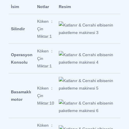
İsim
Notlar
Resim
Köken ：
Silindir
Çin
Miktar:1
Köken ：
Operasyon
Çin
Konsolu
Miktar:1
Köken ：
Basamaklı
Çin
motor
Miktar:10
Köken ：