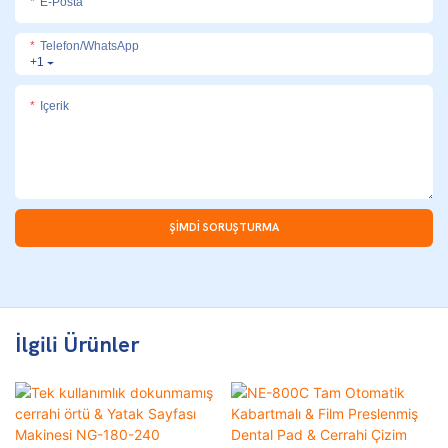
E-Posta
Telefon/WhatsApp
+1
Içerik
ŞIMDI SORUŞTURMA
İlgili Ürünler