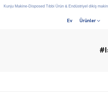
Kunju Makine-Disposed Tıbbi Ürün & Endüstriyel dikiş makines
Ev
Ürünler
#I