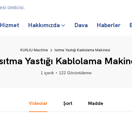
i üreticisi.
Hizmet
Hakkımızda
Dava
Haberler
B
KUNJU Machine
Isıtma Yastığı Kablolama Makinesi
sıtma Yastığı Kablolama Makin
1 içerik
122 Görüntüleme
Videolar
Şort
Madde