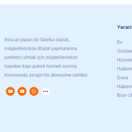
Yararl
İhracat yapan bir fabrika olarak,
Ev
müşterilerimize ithalat yapmalarına
Ürünle
yardımcı olmak için müşterilerimize
Hizmet
kapıdan kapı paketi hizmeti sunma
Hakkım
konusunda zengin bir deneyime sahibiz.
Dava
Haberl
Bize U