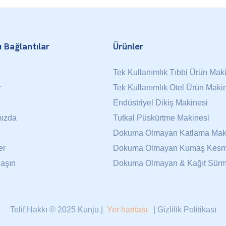
ı Bağlantılar
Ürünler
Tek Kullanımlık Tıbbi Ürün Mak
r
Tek Kullanımlık Otel Ürün Maki
Endüstriyel Dikiş Makinesi
ızda
Tutkal Püskürtme Makinesi
Dokuma Olmayan Katlama Mak
er
Dokuma Olmayan Kumaş Kesm
laşın
Dokuma Olmayan & Kağıt Sürm
Telif Hakkı © 2025 Kunju |
Yer haritası
|
Gizlilik Politikası