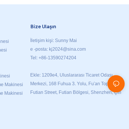
Bize Ulaşın
İletişim kişi: Sunny Mai
inesi
e -posta:
kj2024@sina.com
nesi
Tel: +86-13590274204
Ekle: 1209e4, Uluslararası Ticaret Odası
inesi
Merkezi, 168 Fuhua 3. Yolu, Fu'an Topluluğu,
e Makinesi
Futian Street, Futian Bölgesi, Shenzhen, Çin
e Makinesi