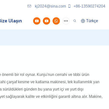
kj2024@sina.com
+86-13590274204
ize Ulaşın
Türkçe
 önemli bir rol oynar. Kunju'nun cerrahi ve tıbbi ürün
rahi çarşaf kesme ve katlama makinesi, tek kullanımlık yan
 sürüldükleri günden bu yana yurt içi ve yurt dışı
t sağlayarak kalite ve etkinliğini garanti altına alır. Makine,