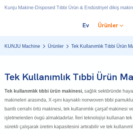
Kunju Makine-Disposed Tıbbi Ürün & Endüstriyel dikiş makines
Ev
Ürünler
KUNJU Machine
Ürünler
Tek Kullanımlık Tıbbi Ürün M
Tek Kullanımlık Tıbbi Ürün Ma
Tek kullanımlık tıbbi ürün makinesi,
sağlık sektöründe hayati
makineleri arasında, X-ışını kaynaklı nonwoven tıbbi pamuklu 
bantlı cerrahi örtü makinesi, tek kullanımlık çarşaf makinesi 
işletmelerden övgü almaktadırlar. İleri teknolojiyi kullanan tek
sürekli çalışarak üretim kapasitesini artırabilir ve tek kullanıml