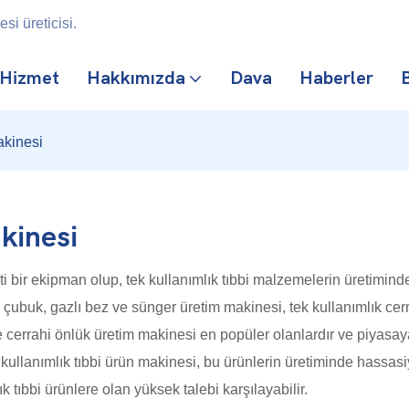
i üreticisi.
Hizmet
Hakkımızda
Dava
Haberler
B
akinesi
kinesi
 bir ekipman olup, tek kullanımlık tıbbi malzemelerin üretiminde
çubuk, gazlı bez ve sünger üretim makinesi, tek kullanımlık cer
ve cerrahi önlük üretim makinesi en popüler olanlardır ve piyasaya
 kullanımlık tıbbi ürün makinesi, bu ürünlerin üretiminde hassasiye
ık tıbbi ürünlere olan yüksek talebi karşılayabilir.