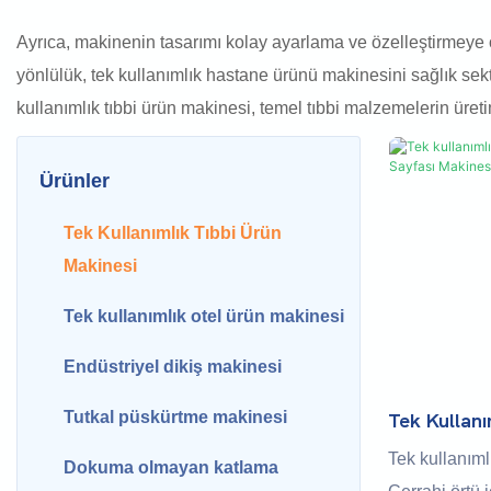
Ayrıca, makinenin tasarımı kolay ayarlama ve özelleştirmeye ol
yönlülük, tek kullanımlık hastane ürünü makinesini sağlık sektö
kullanımlık tıbbi ürün makinesi, temel tıbbi malzemelerin üreti
Ürünler
Tek Kullanımlık Tıbbi Ürün
Makinesi
Tek kullanımlık otel ürün makinesi
Endüstriyel dikiş makinesi
Tutkal püskürtme makinesi
Tek Kullan
Örtü & Yat
Tek kullanım
Dokuma olmayan katlama
180-240