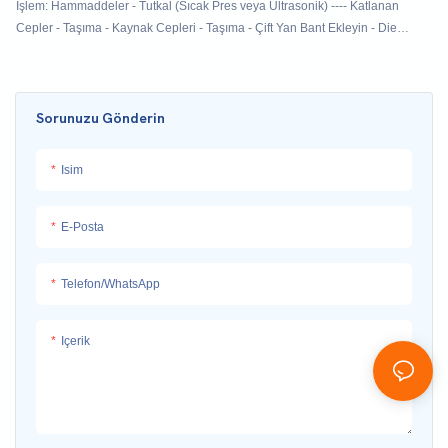
İşlem: Hammaddeler - Tutkal (Sıcak Pres veya Ultrasonik) ---- Katlanan
Cepler - Taşıma - Kaynak Cepleri - Taşıma - Çift Yan Bant Ekleyin - Die
Kesme - Katlama - Ambalaj - Bitmiş Ürün Çıkışı
Sorunuzu Gönderin
Isim
E-Posta
Telefon/WhatsApp
Içerik