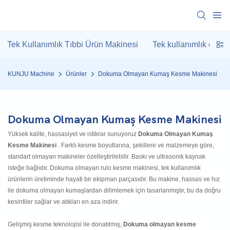
Tek Kullanımlık Tıbbi Ürün Makinesi
Tek kullanımlık otel 
KUNJU Machine
Ürünler
Dokuma Olmayan Kumaş Kesme Makinesi
Dokuma Olmayan Kumaş Kesme Makinesi
Yüksek kalite, hassasiyet ve istikrar sunuyoruz
Dokuma Olmayan Kumaş
Kesme Makinesi
. Farklı kesme boyutlarına, şekillere ve malzemeye göre,
standart olmayan makineler özelleştirilebilir. Baskı ve ultrasonik kaynak
isteğe bağlıdır. Dokuma olmayan rulo kesme makinesi, tek kullanımlık
ürünlerin üretiminde hayati bir ekipman parçasıdır. Bu makine, hassas ve hız
ile dokuma olmayan kumaşlardan dilimlemek için tasarlanmıştır, bu da doğru
kesintiler sağlar ve atıkları en aza indirir.
Gelişmiş kesme teknolojisi ile donatılmış,
Dokuma olmayan kesme