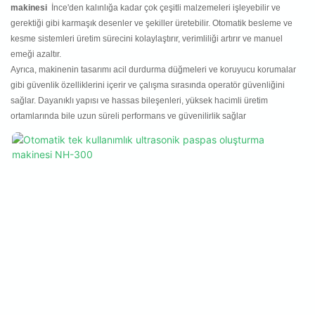
makinesi
İnce'den kalınlığa kadar çok çeşitli malzemeleri işleyebilir ve
gerektiği gibi karmaşık desenler ve şekiller üretebilir. Otomatik besleme ve
kesme sistemleri üretim sürecini kolaylaştırır, verimliliği artırır ve manuel
emeği azaltır.
Ayrıca, makinenin tasarımı acil durdurma düğmeleri ve koruyucu korumalar
gibi güvenlik özelliklerini içerir ve çalışma sırasında operatör güvenliğini
sağlar. Dayanıklı yapısı ve hassas bileşenleri, yüksek hacimli üretim
ortamlarında bile uzun süreli performans ve güvenilirlik sağlar