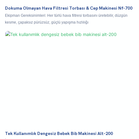
Dokuma Olmayan Hava Filtresi Torbası & Cep Makinesi Nf-700
Ekipman Gereksinimleri: Her türlü hava filtresi torbasını üretebilir, düzgün
kesme, çapaksız pürüzsüz, güçlü yapışma hızlılığı
Tek Kullanımlık Dengesiz Bebek Bib Makinesi Alt-200