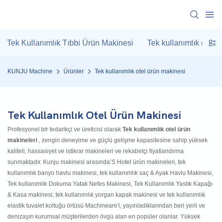
Tek Kullanımlık Tıbbi Ürün Makinesi
Tek kullanımlık otel 
KUNJU Machine
Ürünler
Tek kullanımlık otel ürün makinesi
Tek Kullanımlık Otel Ürün Makinesi
Profesyonel bir tedarikçi ve üreticisi olarak
Tek kullanımlık otel ürün
makineleri
, zengin deneyime ve güçlü gelişme kapasitesine sahip yüksek
kaliteli, hassasiyet ve istikrar makineleri ve rekabetçi fiyatlandırma
sunmaktadır. Kunju makinesi arasında’S Hotel ürün makineleri, tek
kullanımlık banyo havlu makinesi, tek kullanımlık saç & Ayak Havlu Makinesi,
Tek kullanımlık Dokuma Yatak Nefes Makinesi, Tek Kullanımlık Yastık Kapağı
& Kasa makinesi, tek kullanımlık yorgan kapak makinesi ve tek kullanımlık
elastik tuvalet koltuğu örtüsü Machineare'i, yayınladıklarından beri yerli ve
denizaşırı kurumsal müşterilerden övgü alan en popüler olanlar. Yüksek