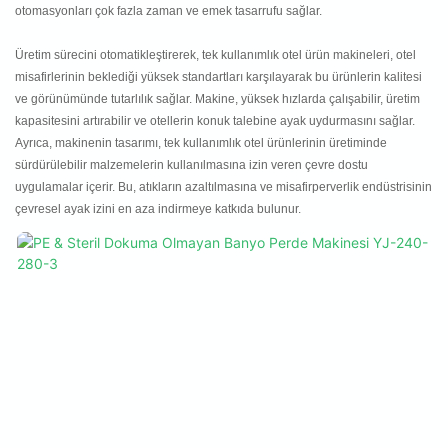
otomasyonları çok fazla zaman ve emek tasarrufu sağlar.
Üretim sürecini otomatikleştirerek, tek kullanımlık otel ürün makineleri, otel
misafirlerinin beklediği yüksek standartları karşılayarak bu ürünlerin kalitesi
ve görünümünde tutarlılık sağlar. Makine, yüksek hızlarda çalışabilir, üretim
kapasitesini artırabilir ve otellerin konuk talebine ayak uydurmasını sağlar.
Ayrıca, makinenin tasarımı, tek kullanımlık otel ürünlerinin üretiminde
sürdürülebilir malzemelerin kullanılmasına izin veren çevre dostu
uygulamalar içerir. Bu, atıkların azaltılmasına ve misafirperverlik endüstrisinin
çevresel ayak izini en aza indirmeye katkıda bulunur.