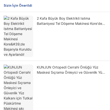
Sizin İçin Önerildi
2 Kafa Büyük Boy Elektrikli Isıtma
Battaniyesi Tel Döşeme Makinesi Kore'de
Başarıyla Kuruldu ve Ayarlandı!
KUNJUN Ortopedi Cerrahi Önlüğü Yüz
Maskesi Sıçrama Önleyici ve Güvenlik Yüz
Kalkanı için Tutkal Püskürtme Makinesi sıkı
Japonya Doluluk Yönetmeliğini geçti!