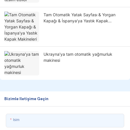
Tam Otomatik Yatak Sayfası & Yorgan
Kapağı & İspanya'ya Yastık Kapak
Makineleri
Ukrayna'ya tam otomatik yağmurluk
makinesi
Bizimle Iletişime Geçin
Isim