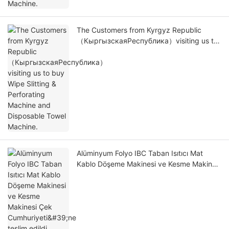
The Customers from Kyrgyz Republic
（КыргызскаяРеспублика）visiting us to
buy Wipe Slitting & Perforating Machine
and Disposable Towel Machine.
Alüminyum Folyo IBC Taban Isıtıcı Mat
Kablo Döşeme Makinesi ve Kesme Makinesi
Çek Cumhuriyeti'ne teslim edildi