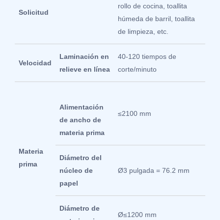
rollo de cocina, toallita
Solicitud
húmeda de barril, toallita
de limpieza, etc.
Laminación en
40-120 tiempos de
Velocidad
relieve en línea
corte/minuto
Alimentación
≤2100 mm
de ancho de
materia prima
Materia
Diámetro del
prima
núcleo de
Ø3 pulgada = 76.2 mm
papel
Diámetro de
Ø≤1200 mm