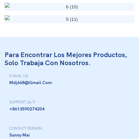
Para Encontrar Los Mejores Productos,
Solo Trabaja Con Nosotros.
E-MAIL US
Mdj668@gmail.com
SUPPORT 24/7
+8613590274204
CONTACT PERSON:
Sunny Mai