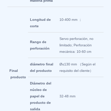
materia prima
Longitud de
10-400 mm ；
corte
Servo perforación, no
Rango de
limitado; Perforación
perforación
mecánica: 10-60 cm
diámetro final
Ø≤130 mm （Según el
Final
del producto
requisito del cliente）
producto
Diámetro del
núcleo de
papel de
32-48 mm
producto de
salida