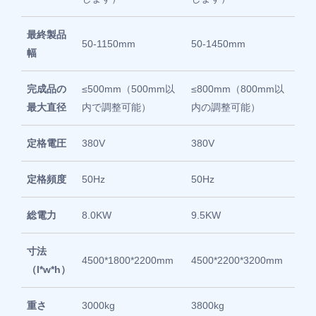
最終製品
50-1150mm
50-1450mm
幅
完成品の
≤500mm（500mm以
≤800mm（800mm以
最大直径
内で調整可能）
内の調整可能）
定格電圧
380V
380V
定格頻度
50Hz
50Hz
総電力
8.0KW
9.5KW
寸法
4500*1800*2200mm
4500*2200*3200mm
（l*w*h）
重さ
3000kg
3800kg