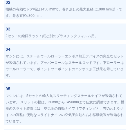
02
機械の有効なドア幅は1450 mmで、巻き戻しの最大直径は1000 mm以下で
す。巻き直径≤800mm。
03
2セットの給餌ラック：紙と別のプラスチックフィルム用。
04
マシンには、スチールウールローラーエンボス加工デバイスの完全なセット
が装備されています。アッパーロールはスチールロッドです。下ローラーは
ウールローラーで、ポイントツーポイントのエンボス加工効果を示していま
す。
05
マシンには、5セットの輸入丸スリッティングスチールナイフが装備されて
います。 スリットの幅は、20mmから1450mmまで任意に調整できます。機
器のスライト装置には、空気圧の自動ナイフリフティングと、布のねじやナ
イフの調整に便利なスライトナイフの空気圧自動左右右移動装置が装備され
ています。