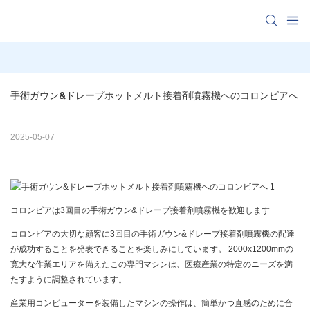
手術ガウン&ドレープホットメルト接着剤噴霧機へのコロンビアへ
2025-05-07
コロンビアは3回目の手術ガウン&ドレープ接着剤噴霧機を歓迎します
コロンビアの大切な顧客に3回目の手術ガウン&ドレープ接着剤噴霧機の配達
が成功することを発表できることを楽しみにしています。 2000x1200mmの
寛大な作業エリアを備えたこの専門マシンは、医療産業の特定のニーズを満
たすように調整されています。
産業用コンピューターを装備したマシンの操作は、簡単かつ直感のために合