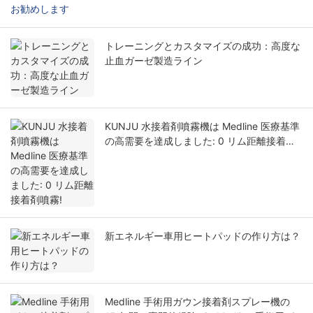
お勧めします
トレーニングとカスタマイズの成功：高度な
止血ガーゼ製造ライン
KUNJU 水接着剤噴霧機は Medline 医療基準
の高需要を達成しました: 0 リム距離接着剤
噴霧!
新エネルギー車用ヒートパッドの作り方は？
Medline 手術用ガウン接着剤スプレー機の