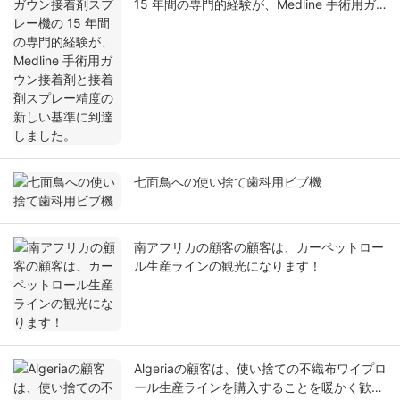
15 年間の専門的経験が、Medline 手術用ガ
ウン接着剤と接着剤スプレー精度の新しい基
準に到達しました。
七面鳥への使い捨て歯科用ビブ機
南アフリカの顧客の顧客は、カーペットロー
ル生産ラインの観光になります！
Algeriaの顧客は、使い捨ての不織布ワイプロ
ール生産ラインを購入することを暖かく歓迎