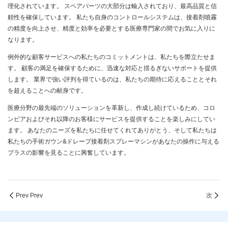
理化されています。 スペアパーツの大部分は輸入されており、最高品質と信
頼性を確保しています。 私たち自身のコントロールシステムは、接着剤噴霧
の精度を向上させ、精度と効率を必要とする医療専門家の間でお気に入りに
なります。
例外的な顧客サービスへの私たちのコミットメントは、私たちを際立たせま
す。 顧客の満足を確保するために、迅速な対応と揺るぎないサポートを提供
します。 業界で強い評判を得ているのは、私たちの期待に応えることとそれ
を超えることへの献身です。
医療分野の最先端のソリューションを革新し、作成し続けているため、コロ
ンビアおよびそれ以降のお客様にサービスを提供することを楽しみにしてい
ます。 あなたのニーズを私たちに任せてくれてありがとう、そして私たちは
私たちの手術ガウン&ドレープ接着剤スプレーマシンがあなたの操作に与える
プラスの影響を見ることに興奮しています。
Prev Prev
次