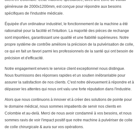
généreuse de 2000x1200mm, est conçue pour répondre aux besoins
spécifiques de l'industrie médicale.
Équipée d'un ordinateur industriel, le fonctionnement de la machine a été
rationalisé pour la facilité et l'intuition. La majorité des pièces de rechange
sont importées, garantissant une qualité et une fiabilité supérieures. Notre
propre système de contrôle améliore la précision de la pulvérisation de colle,
ce qui en fait un favori parmi les professionnels de la santé qui ont besoin de
précision et d'efficacité.
Notre engagement envers le service client exceptionnel nous distingue.
Nous fournissons des réponses rapides et un soutien inébranlable pour
assurer la satisfaction de nos clients. C'est notre dévouement à répondre et à
dépasser les attentes qui nous ont valu une forte réputation dans l'industrie.
Alors que nous continuons à innover et à créer des solutions de pointe pour
le domaine médical, nous sommes impatients de servir nos clients en
Colombie et au-delà. Merci de nous avoir condamné à vos besoins, et nous
sommes ravis de voir l'impact positif que notre machine à pulvériser de colle
de colle chirurgicale & aura sur vos opérations.