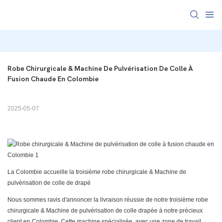
Robe Chirurgicale & Machine De Pulvérisation De Colle À 
Fusion Chaude En Colombie
2025-05-07
La Colombie accueille la troisième robe chirurgicale & Machine de
pulvérisation de colle de drapé
Nous sommes ravis d'annoncer la livraison réussie de notre troisième robe
chirurgicale & Machine de pulvérisation de colle drapée à notre précieux
client en Colombie. Cette machine spécialisée, avec une zone de travail