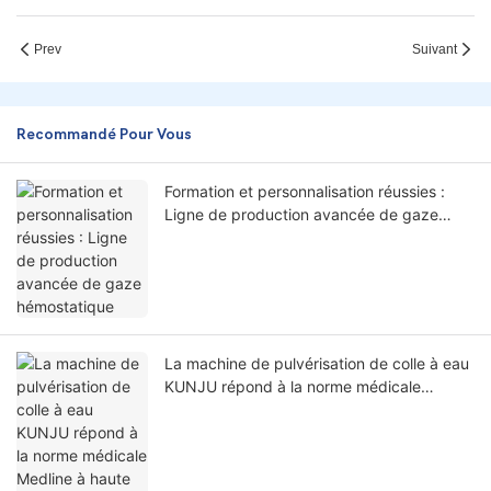
Prev
Suivant
Recommandé Pour Vous
Formation et personnalisation réussies :
Ligne de production avancée de gaze
hémostatique
La machine de pulvérisation de colle à eau
KUNJU répond à la norme médicale
Medline à haute demande : pulvérisation
de colle à 0 distance du bord !