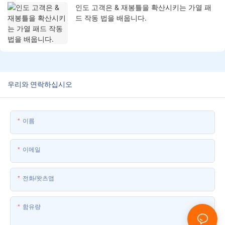
인도 고객은 & 재봉틀을 확산시키는 가열 패
드 작동 법을 배웁니다.
우리와 연락하십시오
이름
이메일
전화/왓츠앱
함유량