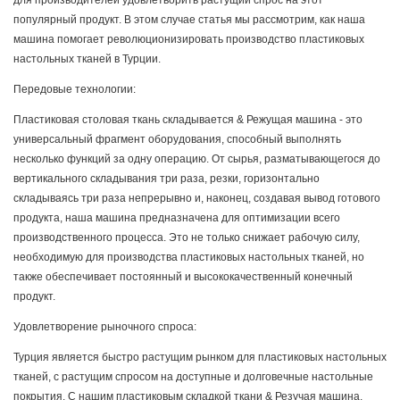
для производителей удовлетворить растущий спрос на этот
популярный продукт. В этом случае статья мы рассмотрим, как наша
машина помогает революционизировать производство пластиковых
настольных тканей в Турции.
Передовые технологии:
Пластиковая столовая ткань складывается & Режущая машина - это
универсальный фрагмент оборудования, способный выполнять
несколько функций за одну операцию. От сырья, разматывающегося до
вертикального складывания три раза, резки, горизонтально
складываясь три раза непрерывно и, наконец, создавая вывод готового
продукта, наша машина предназначена для оптимизации всего
производственного процесса. Это не только снижает рабочую силу,
необходимую для производства пластиковых настольных тканей, но
также обеспечивает постоянный и высококачественный конечный
продукт.
Удовлетворение рыночного спроса:
Турция является быстро растущим рынком для пластиковых настольных
тканей, с растущим спросом на доступные и долговечные настольные
покрытия. С нашим пластиковым складкой ткани & Резучая машина,