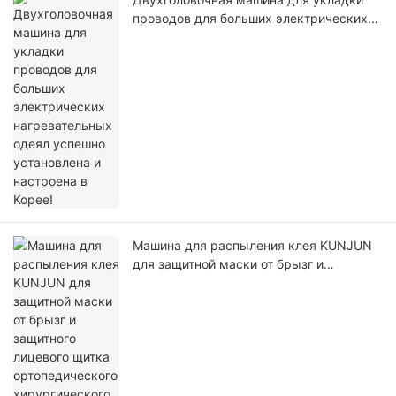
проводов для больших электрических
нагревательных одеял успешно
установлена ​​и настроена в Корее!
Машина для распыления клея KUNJUN
для защитной маски от брызг и
защитного лицевого щитка
ортопедического хирургического халата
прошла строгие испытания в Японии!