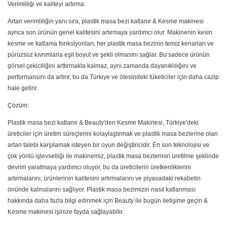
Verimliliği ve kaliteyi artırma:
Artan verimliliğin yanı sıra, plastik masa bezi katlanır & Kesme makinesi
ayrıca son ürünün genel kalitesini artırmaya yardımcı olur. Makinenin kesin
kesme ve katlama fonksiyonları, her plastik masa bezinin temiz kenarları ve
pürüzsüz kıvrımlarla eşit boyut ve şekli olmasını sağlar. Bu sadece ürünün
görsel çekiciliğini arttırmakla kalmaz, aynı zamanda dayanıklılığını ve
performansını da artırır, bu da Türkiye ve ötesindeki tüketiciler için daha cazip
hale getirir.
Çözüm:
Plastik masa bezi katlanır & Beauty'den Kesme Makinesi, Türkiye'deki
üreticiler için üretim süreçlerini kolaylaştırmak ve plastik masa bezlerine olan
artan talebi karşılamak isteyen bir oyun değiştiricidir. En son teknolojisi ve
çok yönlü işlevselliği ile makinemiz, plastik masa bezlerinin üretilme şeklinde
devrim yaratmaya yardımcı oluyor, bu da üreticilerin üretkenliklerini
artırmalarını, ürünlerinin kalitesini artırmalarını ve piyasadaki rekabetin
önünde kalmalarını sağlıyor. Plastik masa bezimizin nasıl katlanması
hakkında daha fazla bilgi edinmek için Beauty ile bugün iletişime geçin &
Kesme makinesi işinize fayda sağlayabilir.