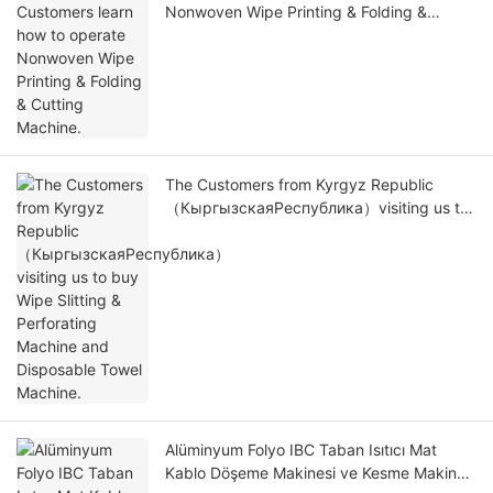
Nonwoven Wipe Printing & Folding &
Cutting Machine.
The Customers from Kyrgyz Republic
（КыргызскаяРеспублика）visiting us to
buy Wipe Slitting & Perforating Machine
and Disposable Towel Machine.
Alüminyum Folyo IBC Taban Isıtıcı Mat
Kablo Döşeme Makinesi ve Kesme Makinesi