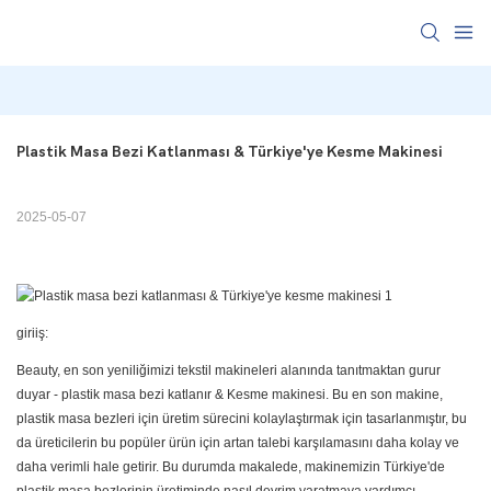
Plastik Masa Bezi Katlanması & Türkiye'ye Kesme Makinesi
2025-05-07
giriiş:
Beauty, en son yeniliğimizi tekstil makineleri alanında tanıtmaktan gurur
duyar - plastik masa bezi katlanır & Kesme makinesi. Bu en son makine,
plastik masa bezleri için üretim sürecini kolaylaştırmak için tasarlanmıştır, bu
da üreticilerin bu popüler ürün için artan talebi karşılamasını daha kolay ve
daha verimli hale getirir. Bu durumda makalede, makinemizin Türkiye'de