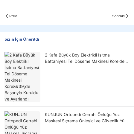
Prev
Sonraki
Sizin İçin Önerildi
2 Kafa Büyük Boy Elektrikli Isıtma
Battaniyesi Tel Döşeme Makinesi Kore'de
Başarıyla Kuruldu ve Ayarlandı!
KUNJUN Ortopedi Cerrahi Önlüğü Yüz
Maskesi Sıçrama Önleyici ve Güvenlik Yüz
Kalkanı için Tutkal Püskürtme Makinesi sıkı
Japonya Doluluk Yönetmeliğini geçti!