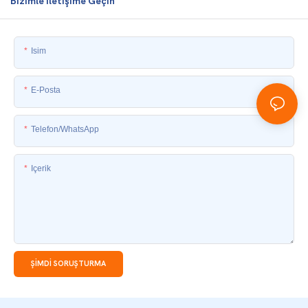
Bizimle Iletişime Geçin
Isim
E-Posta
Telefon/WhatsApp
Içerik
ŞIMDI SORUŞTURMA