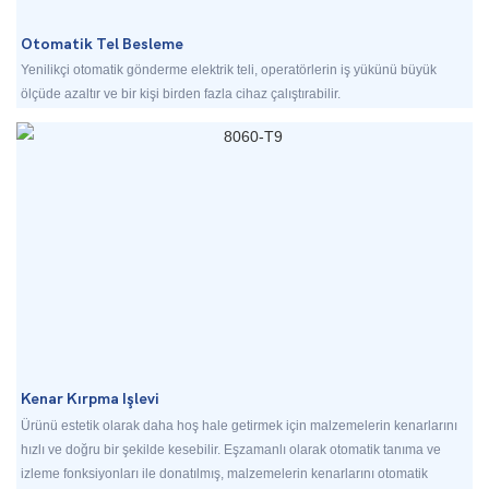
Otomatik Tel Besleme
Yenilikçi otomatik gönderme elektrik teli, operatörlerin iş yükünü büyük
ölçüde azaltır ve bir kişi birden fazla cihaz çalıştırabilir.
Kenar Kırpma Işlevi
Ürünü estetik olarak daha hoş hale getirmek için malzemelerin kenarlarını
hızlı ve doğru bir şekilde kesebilir. Eşzamanlı olarak otomatik tanıma ve
izleme fonksiyonları ile donatılmış, malzemelerin kenarlarını otomatik