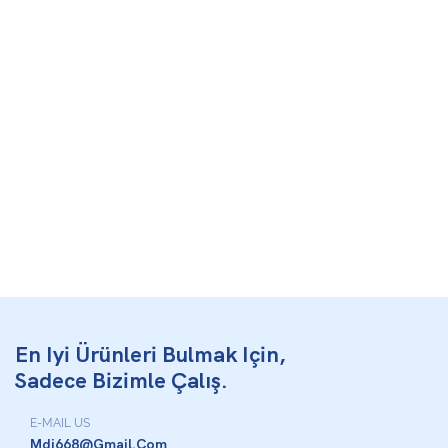
En Iyi Ürünleri Bulmak Için,
Sadece Bizimle Çalış.
E-MAIL US
Mdj668@gmail.com