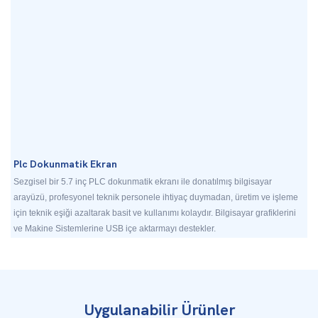
Plc Dokunmatik Ekran
Sezgisel bir 5.7 inç PLC dokunmatik ekranı ile donatılmış bilgisayar
arayüzü, profesyonel teknik personele ihtiyaç duymadan, üretim ve işleme
için teknik eşiği azaltarak basit ve kullanımı kolaydır. Bilgisayar grafiklerini
ve Makine Sistemlerine USB içe aktarmayı destekler.
Uygulanabilir Ürünler