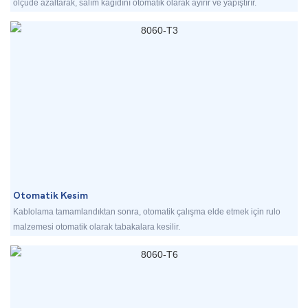
ölçüde azaltarak, salım kağıdını otomatik olarak ayırır ve yapıştırır.
Otomatik Kesim
Kablolama tamamlandıktan sonra, otomatik çalışma elde etmek için rulo
malzemesi otomatik olarak tabakalara kesilir.