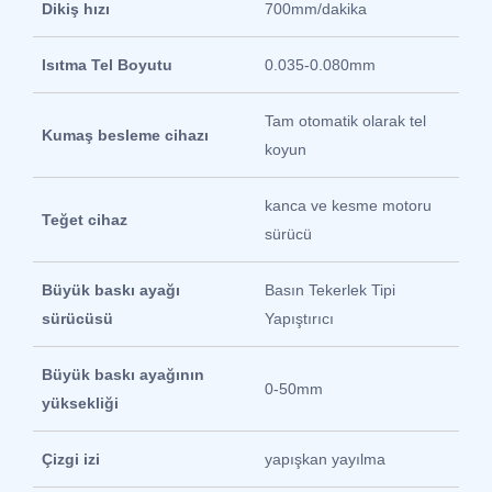
Dikiş hızı
700mm/dakika
Isıtma Tel Boyutu
0.035-0.080mm
Tam otomatik olarak tel
Kumaş besleme cihazı
koyun
kanca ve kesme motoru
Teğet cihaz
sürücü
Büyük baskı ayağı
Basın Tekerlek Tipi
sürücüsü
Yapıştırıcı
Büyük baskı ayağının
0-50mm
yüksekliği
Çizgi izi
yapışkan yayılma