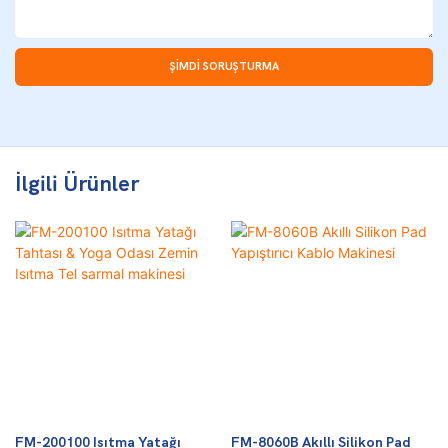
ŞIMDI SORUŞTURMA
İlgili Ürünler
FM-200100 Isıtma Yatağı
FM-8060B Akıllı Silikon Pad