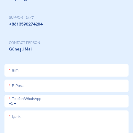
SUPPORT 24/7
+8613590274204
CONTACT PERSON:
Güneşli Mai
Isim
E-Posta
Telefon/WhatsApp
+1
Içerik