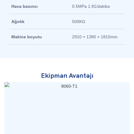
Hava basıncı
0.5MPa 1.81/dakika
Ağırlık
500KG
Makine boyutu
2910 × 1380 × 1810mm
Ekipman Avantajı