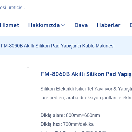
i üreticisi.
Hizmet
Hakkımızda
Dava
Haberler
B
FM-8060B Akıllı Silikon Pad Yapıştırıcı Kablo Makinesi
FM-8060B Akıllı Silikon Pad Yapış
Silikon Elektrikli Isıtıcı Tel Yayılıyor & Yapış
fare pedleri, araba direksiyon jantları, elektrik
Dikiş alanı:
800mm×600mm
Dikiş hızı:
700mm/dakika