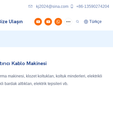
kj2024@sina.com
+86-13590274204
ize Ulaşın
Türkçe
tırıcı Kablo Makinesi
tırma makinesi, klozet koltukları, koltuk minderleri, elektrikli
li bardak altlıkları, elektrik tepsileri vb.