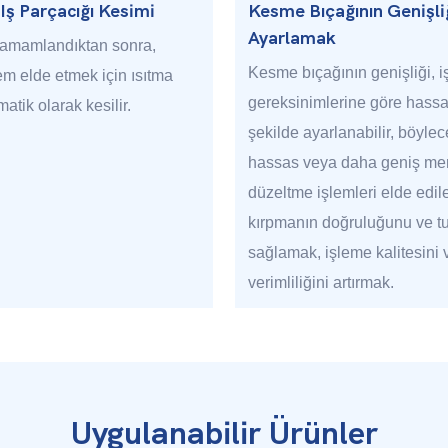
Iş Parçacığı Kesimi
Kesme Bıçağının Genişli
Ayarlamak
tamamlandıktan sonra,
Kesme bıçağının genişliği, 
em elde etmek için ısıtma
gereksinimlerine göre hassa
atik olarak kesilir.
şekilde ayarlanabilir, böyle
hassas veya daha geniş men
düzeltme işlemleri elde edile
kırpmanın doğruluğunu ve tut
sağlamak, işleme kalitesini 
verimliliğini artırmak.
Uygulanabilir Ürünler