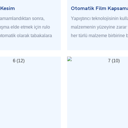
 Kesim
Otomatik Film Kapsam
tamamlandıktan sonra,
Yapıştırıcı teknolojisinin kul
ışma elde etmek için rulo
malzemenin yüzeyine zarar
tomatik olarak tabakalara
her türlü malzeme birbirine b