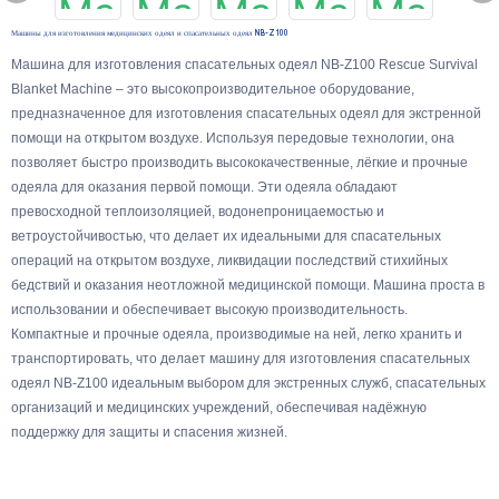
Машины для изготовления медицинских одеял и спасательных одеял NB-Z100
Машина для изготовления спасательных одеял NB-Z100 Rescue Survival
Blanket Machine – это высокопроизводительное оборудование,
предназначенное для изготовления спасательных одеял для экстренной
помощи на открытом воздухе. Используя передовые технологии, она
позволяет быстро производить высококачественные, лёгкие и прочные
одеяла для оказания первой помощи. Эти одеяла обладают
превосходной теплоизоляцией, водонепроницаемостью и
ветроустойчивостью, что делает их идеальными для спасательных
операций на открытом воздухе, ликвидации последствий стихийных
бедствий и оказания неотложной медицинской помощи. Машина проста в
использовании и обеспечивает высокую производительность.
Компактные и прочные одеяла, производимые на ней, легко хранить и
транспортировать, что делает машину для изготовления спасательных
одеял NB-Z100 идеальным выбором для экстренных служб, спасательных
организаций и медицинских учреждений, обеспечивая надёжную
поддержку для защиты и спасения жизней.