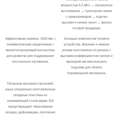
мощностью 6,5 кВт) → синхронное
вытягивание → пунктирная линия
с сервоприводом → подсчет
высоких и низких чисел → выпуск
готовой продукции.
Эффективная ширина: 1600 мм; с
Оснащен комплектом тягового
пневматическим сердечником +
устройства. Верхние и нижние
магнитопорошковый контроллер
ролики изготовлены из резины с
для размотки для поддержания
высоким коэффициентом трения и
постоянного натяжения.
функцией автоматического
подъёма для лёгкого
перемещения материала.
Поскольку материал скользкий,
наши специально изготовленные
складные пластины из
нержавеющей стали марки 304
предотвращают образование
складок, деформацию, скопление