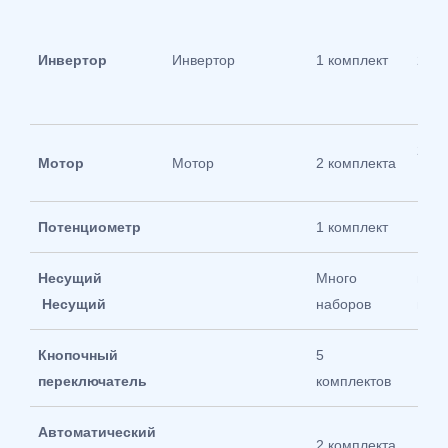
Инвертор
Инвертор
1 комплект
2.2
2.2
Мотор
Мотор
2 комплекта
Потенциометр
1 комплект
Несущий
Много
пер
Несущий
наборов
инф
Кнопочный
5
переключатель
комплектов
Автоматический
2 комплекта